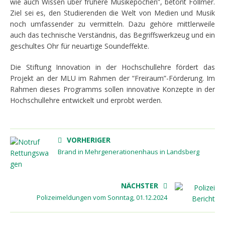
wie auch Wissen über frühere Musikepochen”, betont Föllmer.
Ziel sei es, den Studierenden die Welt von Medien und Musik
noch umfassender zu vermitteln. Dazu gehöre mittlerweile
auch das technische Verständnis, das Begriffswerkzeug und ein
geschultes Ohr für neuartige Soundeffekte.
Die Stiftung Innovation in der Hochschullehre fördert das
Projekt an der MLU im Rahmen der “Freiraum”-Förderung. Im
Rahmen dieses Programms sollen innovative Konzepte in der
Hochschullehre entwickelt und erprobt werden.
VORHERIGER
Brand in Mehrgenerationenhaus in Landsberg
NÄCHSTER
Polizeimeldungen vom Sonntag, 01.12.2024