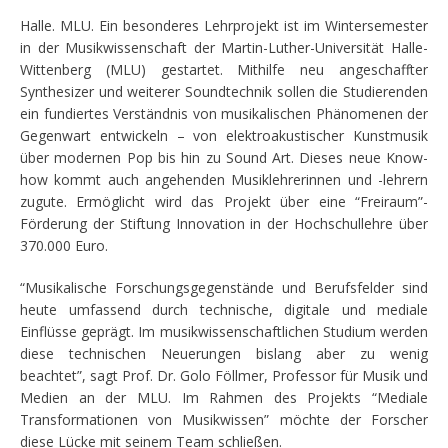
Halle. MLU. Ein besonderes Lehrprojekt ist im Wintersemester
in der Musikwissenschaft der Martin-Luther-Universität Halle-
Wittenberg (MLU) gestartet. Mithilfe neu angeschaffter
Synthesizer und weiterer Soundtechnik sollen die Studierenden
ein fundiertes Verständnis von musikalischen Phänomenen der
Gegenwart entwickeln – von elektroakustischer Kunstmusik
über modernen Pop bis hin zu Sound Art. Dieses neue Know-
how kommt auch angehenden Musiklehrerinnen und -lehrern
zugute. Ermöglicht wird das Projekt über eine “Freiraum”-
Förderung der Stiftung Innovation in der Hochschullehre über
370.000 Euro.
“Musikalische Forschungsgegenstände und Berufsfelder sind
heute umfassend durch technische, digitale und mediale
Einflüsse geprägt. Im musikwissenschaftlichen Studium werden
diese technischen Neuerungen bislang aber zu wenig
beachtet”, sagt Prof. Dr. Golo Föllmer, Professor für Musik und
Medien an der MLU. Im Rahmen des Projekts “Mediale
Transformationen von Musikwissen” möchte der Forscher
diese Lücke mit seinem Team schließen.