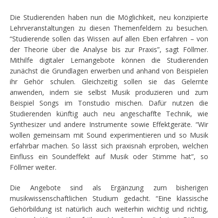
Die Studierenden haben nun die Möglichkeit, neu konzipierte
Lehrveranstaltungen zu diesen Themenfeldern zu besuchen.
“Studierende sollen das Wissen auf allen Eben erfahren – von
der Theorie über die Analyse bis zur Praxis”, sagt Föllmer.
Mithilfe digitaler Lernangebote können die Studierenden
zunächst die Grundlagen erwerben und anhand von Beispielen
ihr Gehör schulen. Gleichzeitig sollen sie das Gelernte
anwenden, indem sie selbst Musik produzieren und zum
Beispiel Songs im Tonstudio mischen. Dafür nutzen die
Studierenden künftig auch neu angeschaffte Technik, wie
Synthesizer und andere Instrumente sowie Effektgeräte. “Wir
wollen gemeinsam mit Sound experimentieren und so Musik
erfahrbar machen. So lässt sich praxisnah erproben, welchen
Einfluss ein Soundeffekt auf Musik oder Stimme hat”, so
Föllmer weiter.
Die Angebote sind als Ergänzung zum bisherigen
musikwissenschaftlichen Studium gedacht. “Eine klassische
Gehörbildung ist natürlich auch weiterhin wichtig und richtig,