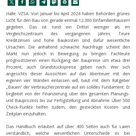
Halle. VZSA. Von Januar bis April 2024 haben Behörden grünes
Licht für den Bau von gerade einmal 12.300 Einfamilienhäusern
gegeben. Das ist rund ein Drittel weniger als im
Vergleichszeitraum des vergangenen Jahres. Teure
Kreditzinsen und hohe Baukosten sind dafür wesentliche
Ursachen. Die anhaltend schwache Nachfrage scheint den
Markt nun jedoch in Bewegung zu bringen: Fachleute
prognostizieren einen Rückgang der Baupreise um etwa drei
Prozent, auch Grundstückspreise geben nach. Wer sich
angesichts dieser Aussichten auf das Abenteuer mit den
eigenen vier Wänden einlassen will, baut mit dem Ratgeber
„Bauen“ der Verbraucherzentrale auf ein solides Fundament. Er
begleitet von der Finanzierung über den gesamten Planungs-
und Bauprozess bis zur Fertigstellung und Abnahme. Über 500
Check-Punkte helfen zudem, den gesteckten Kosten- und
Zeitplan einzuhalten.
Das Handbuch erläutert auf über 400 Seiten auch für Laien
verständlich, welche wesentlichen Unterschiede es bei