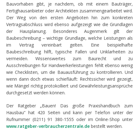
Bauvorhaben gibt, je nachdem, ob mit einem Bauträger,
Fertighausanbieter oder Architekten zusammengearbeitet wird.
Der Weg von den ersten Angeboten hin zum konkreten
Vertragsabschluss wird ebenso aufgezeigt wie die Grundlagen
der Hausplanung. Besonderes Augenmerk gilt der
Baubeschreibung – wichtige Grundlage, welche Leistungen als
im Vertrag vereinbart gelten. Eine beispielhafte
Baubeschreibung hilft, typische Fallen und Unklarheiten zu
vermeiden. Wissenswertes zum Baurecht und zu
Ausschreibungen für Handwerkerleistungen fehlt ebenso wenig
wie Checklisten, um die Bauausführung zu kontrollieren. Und
wenn dann doch etwas schiefläuft: Rechtssicher wird gezeigt,
wie Mängel richtig protokolliert und Gewährleistungsansprüche
durchgesetzt werden können.
Der Ratgeber „Bauen! Das große Praxishandbuch zum
Hausbau“ hat 420 Seiten und kann per Telefon unter der
Rufnummer (0211) 91 380-1555 oder im Online-Shop unter
www.ratgeber-verbraucherzentrale.de
bestellt werden.