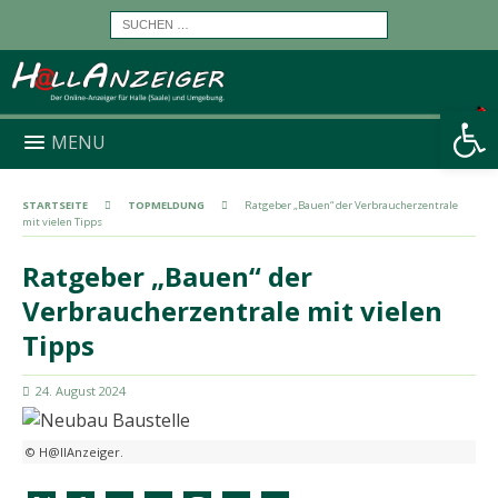
Werkzeugleiste öffnen
MENU
STARTSEITE
TOPMELDUNG
Ratgeber „Bauen“ der Verbraucherzentrale
mit vielen Tipps
Ratgeber „Bauen“ der
Verbraucherzentrale mit vielen
Tipps
24. August 2024
© H@llAnzeiger.