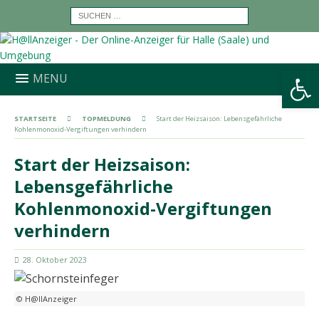
Werkzeugleiste öffnen
MENU
STARTSEITE
TOPMELDUNG
Start der Heizsaison: Lebensgefährliche
Kohlenmonoxid-Vergiftungen verhindern
Start der Heizsaison:
Lebensgefährliche
Kohlenmonoxid-Vergiftungen
verhindern
28. Oktober 2023
© H@llAnzeiger