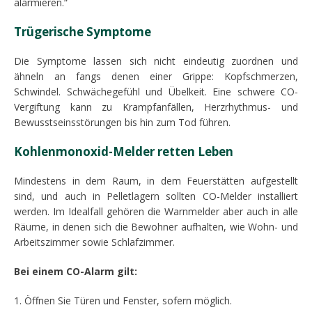
alarmieren.“
Trügerische Symptome
Die Symptome lassen sich nicht eindeutig zuordnen und
ähneln an fangs denen einer Grippe: Kopfschmerzen,
Schwindel. Schwächegefühl und Übelkeit. Eine schwere CO-
Vergiftung kann zu Krampfanfällen, Herzrhythmus- und
Bewusstseinsstörungen bis hin zum Tod führen.
Kohlenmonoxid-Melder retten Leben
Mindestens in dem Raum, in dem Feuerstätten aufgestellt
sind, und auch in Pelletlagern sollten CO-Melder installiert
werden. Im Idealfall gehören die Warnmelder aber auch in alle
Räume, in denen sich die Bewohner aufhalten, wie Wohn- und
Arbeitszimmer sowie Schlafzimmer.
Bei einem CO-Alarm gilt:
1. Öffnen Sie Türen und Fenster, sofern möglich.