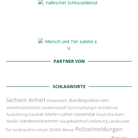
PARTNER VON
SCHLAGWORTE
Sachsen-Anhalt
Bundespolizei
Feuerwehr
HWG
Bundesrat
Verkehrssicherheit
Landwirtschaft
Durchsuchungen
Martin-Luther-Universität
Ausbildung
Haushalt
Deutsche Bahn
Handwerkskammer
Abellio
Hauptbahnhof
Umleitung
Landesamt
Polizeimeldungen
für Verbraucherschutz
DEKRA
Messe