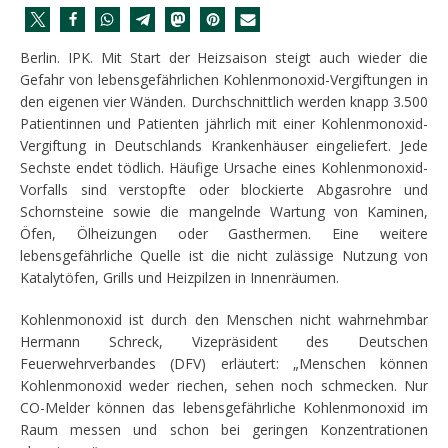
Berlin. IPK. Mit Start der Heizsaison steigt auch wieder die
Gefahr von lebensgefährlichen Kohlenmonoxid-Vergiftungen in
den eigenen vier Wänden. Durchschnittlich werden knapp 3.500
Patientinnen und Patienten jährlich mit einer Kohlenmonoxid-
Vergiftung in Deutschlands Krankenhäuser eingeliefert. Jede
Sechste endet tödlich. Häufige Ursache eines Kohlenmonoxid-
Vorfalls sind verstopfte oder blockierte Abgasrohre und
Schornsteine sowie die mangelnde Wartung von Kaminen,
Öfen, Ölheizungen oder Gasthermen. Eine weitere
lebensgefährliche Quelle ist die nicht zulässige Nutzung von
Katalytöfen, Grills und Heizpilzen in Innenräumen.
Kohlenmonoxid ist durch den Menschen nicht wahrnehmbar
Hermann Schreck, Vizepräsident des Deutschen
Feuerwehrverbandes (DFV) erläutert: „Menschen können
Kohlenmonoxid weder riechen, sehen noch schmecken. Nur
CO-Melder können das lebensgefährliche Kohlenmonoxid im
Raum messen und schon bei geringen Konzentrationen