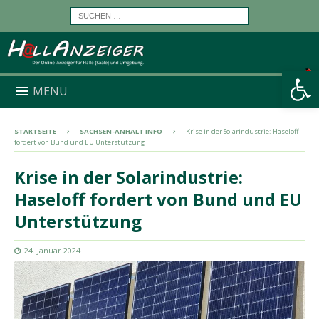
Werkzeugleiste öffnen
MENU
STARTSEITE
SACHSEN-ANHALT INFO
Krise in der Solarindustrie: Haseloff
fordert von Bund und EU Unterstützung
Krise in der Solarindustrie:
Haseloff fordert von Bund und EU
Unterstützung
24. Januar 2024