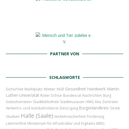
PARTNER VON
SCHLAGWORTE
Gesundheit
Handwerk
Martin-
Sicherheit
Marktplatz
Wetter
Müll
Luther-Universität
Roter Ochse
Bundesrat
Nachrichten
Burg
Stadtmuseum
Giebichenstein
Stadtbibliothek
HWG
Kita
Zentraler
Burgenlandkreis
Verkehrs- und Autobahndienst
Entsorgung
Streik
Halle (Saale)
Studium
Verkehrssicherheit
Förderung
Laternenfest
Ministerium für Infrastruktur und Digitales (MID)