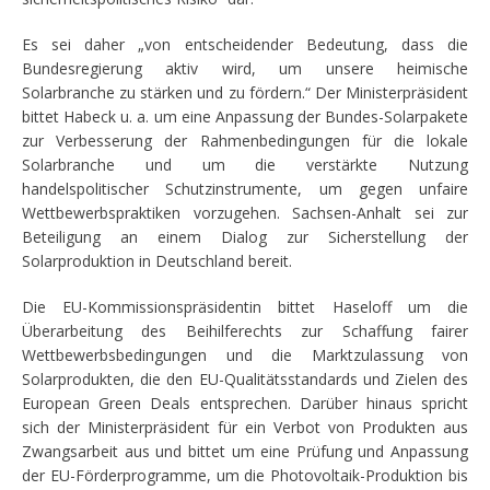
Es sei daher „von entscheidender Bedeutung, dass die
Bundesregierung aktiv wird, um unsere heimische
Solarbranche zu stärken und zu fördern.“ Der Ministerpräsident
bittet Habeck u. a. um eine Anpassung der Bundes-Solarpakete
zur Verbesserung der Rahmenbedingungen für die lokale
Solarbranche und um die verstärkte Nutzung
handelspolitischer Schutzinstrumente, um gegen unfaire
Wettbewerbspraktiken vorzugehen. Sachsen-Anhalt sei zur
Beteiligung an einem Dialog zur Sicherstellung der
Solarproduktion in Deutschland bereit.
Die EU-Kommissionspräsidentin bittet Haseloff um die
Überarbeitung des Beihilferechts zur Schaffung fairer
Wettbewerbsbedingungen und die Marktzulassung von
Solarprodukten, die den EU-Qualitätsstandards und Zielen des
European Green Deals entsprechen. Darüber hinaus spricht
sich der Ministerpräsident für ein Verbot von Produkten aus
Zwangsarbeit aus und bittet um eine Prüfung und Anpassung
der EU-Förderprogramme, um die Photovoltaik-Produktion bis