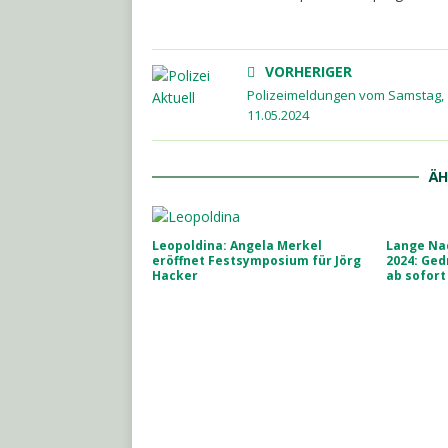
VORHERIGER
Polizeimeldungen vom Samstag,
11.05.2024
ÄH
Leopoldina: Angela Merkel
Lange Na
eröffnet Festsymposium für Jörg
2024: Ge
Hacker
ab sofort