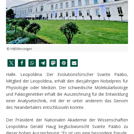
© H@llAnzeiger
Halle. Leopoldina. Der Evolutionsforscher Svante Pääbo,
Mitglied der Leopoldina, erhält den diesjährigen Nobelpreis für
Physiologie oder Medizin. Der schwedische Molekularbiologe
und Paläogenetiker erhält die Auszeichnung für die Entwicklung
einer Analysetechnik, mit der er unter anderem das Genom
des Neandertalers entschlüsseln konnte.
Der Präsident der Nationalen Akademie der Wissenschaften
Leopoldina Gerald Haug beglückwünscht Svante Pääbo zu
dieser hohen Auszeichnung: “Es ist uns eine besondere Freude,