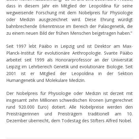
dass in diesem Jahr ein Mitglied der Leopoldina für seine
wegweisende Forschung mit dem Nobelpreis für Physiologie
oder Medizin ausgezeichnet wird. Diese Ehrung würdigt
bahnbrechende Erkenntnisse im Bereich der Paläogenetik, die
zu einem neuen Bild der frühen Menschen beigetragen haben.”
Seit 1997 lebt Pääbo in Leipzig und ist Direktor am Max-
Planck-Institut für evolutionäre Anthropologie. Svante Pääbo
arbeitet seit 1999 als Honorarprofessor an der Universität
Leipzig im Lehrbereich Genetik und evolutionäre Biologie. Seit
2001 ist er Mitglied der Leopoldina in der Sektion
Humangenetik und Molekulare Medizin.
Der Nobelpreis für Physiologie oder Medizin ist derzeit mit
insgesamt zehn Millionen schwedischen Kronen (umgerechnet
rund 920.000 Euro) dotiert. Alle Nobelpreise werden den
Preisträgerinnen und Preisträgern traditionell am 10.
Dezember überreicht, dem Todestag des Stifters Alfred Nobel.