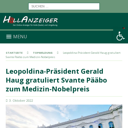
Werkzeugleiste öffnen
MENU
STARTSEITE
TOPMELDUNG
Leopoldina-Präsident Gerald Haug gratuliert
Svante Pääbo zum Medizin-Nobelpreis
Leopoldina-Präsident Gerald
Haug gratuliert Svante Pääbo
zum Medizin-Nobelpreis
3. Oktober 2022