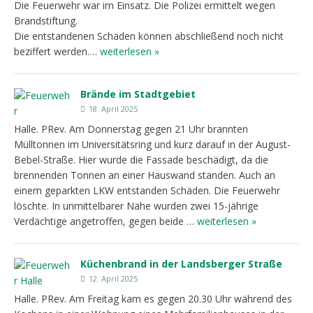
Die Feuerwehr war im Einsatz. Die Polizei ermittelt wegen
Brandstiftung.
Die entstandenen Schäden können abschließend noch nicht
beziffert werden.…
weiterlesen »
Brände im Stadtgebiet
18. April 2025
Halle. PRev. Am Donnerstag gegen 21 Uhr brannten
Mülltonnen im Universitätsring und kurz darauf in der August-
Bebel-Straße. Hier wurde die Fassade beschädigt, da die
brennenden Tonnen an einer Hauswand standen. Auch an
einem geparkten LKW entstanden Schäden. Die Feuerwehr
löschte. In unmittelbarer Nähe wurden zwei 15-jährige
Verdächtige angetroffen, gegen beide …
weiterlesen »
Küchenbrand in der Landsberger Straße
12. April 2025
Halle. PRev. Am Freitag kam es gegen 20.30 Uhr während des