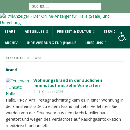
Werkzeugleiste öffnen
START
AKTUELLES
FREIZEIT & KULTUR
SERVICE
ARCHIV
IHRE WERBUNG FÜR (H)ALLE
ÜBER UNS
STARTSEITE
Brand
Brand
Wohnungsbrand in der südlichen
Innenstadt mit zehn Verletzten
11. Oktober 2025
Halle. PRev. Am Freitagnachmittag kam es in einer Wohnung in
der Cansteinstraße zu einem Brand mit zehn Verletzten. Sie
wurden von der Feuerwehr aus dem Mehrfamilienhaus
gerettet und wegen des Verdachtes auf Rauchgasintoxikation
medizinisch behandelt.