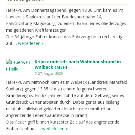
Halle/PI. Am Donnerstagabend, gegen 18.30 Uhr, kam es im
Landkreis Saalekreis auf der Bundesautobahn 14,
Fahrtrichtung Magdeburg, zu einem Brand eines Gliederzuges
mit geladenen Kraftfahrzeugen.
Der 54-jährige Fahrer konnte das Fahrzeug noch rechtzeitig
auf …
weiterlesen »
Kripo ermittelt nach Wohnhausbrand in
Walbeck (MSH)
27. August 2025
Halle/PI. Am Mittwoch kam es in Walbeck (Landkreis Mansfeld-
Südharz) gegen 13.35 Uhr zu einem folgenschweren
Brandereignis. Ein 63-Jähriger führte auf dem Gehweg seines
Grundstück Gartenarbeiten durch. Dabei geriet aus bislang
nicht abschließend geklärter Ursache eine unmittelbar
angrenzende Lebensbaumhecke in Brand.
Das Feuer griff binnen kürzester Zeit auf das angrenzende
Einfamilienhaus …
weiterlesen »