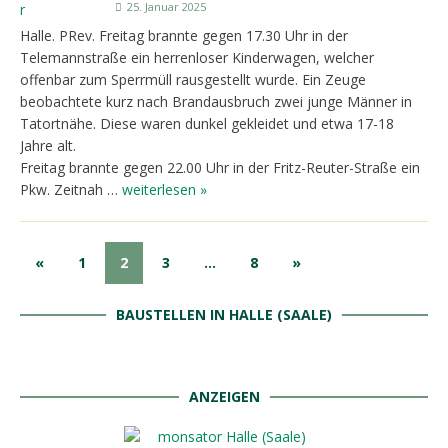
25. Januar 2025
Halle. PRev. Freitag brannte gegen 17.30 Uhr in der
Telemannstraße ein herrenloser Kinderwagen, welcher
offenbar zum Sperrmüll rausgestellt wurde. Ein Zeuge
beobachtete kurz nach Brandausbruch zwei junge Männer in
Tatortnähe. Diese waren dunkel gekleidet und etwa 17-18
Jahre alt.
Freitag brannte gegen 22.00 Uhr in der Fritz-Reuter-Straße ein
Pkw. Zeitnah …
weiterlesen »
«
1
2
3
…
8
»
BAUSTELLEN IN HALLE (SAALE)
ANZEIGEN