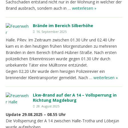
Sachschaden entstand nicht nur in der Wohnung in welcher der
Brand ausbrach, sondern auch in …
weiterlesen »
Brände im Bereich Silberhöhe
16. September 2025
Halle. PRev. Im Zeitraum zwischen 01.30 Uhr und 02.40 Uhr
kam es in den heutigen frühen Morgenstunden zu mehreren
Bränden in dem Bereich Erhard-Hübner-Straße. Nach ersten
polizeilichen Erkenntnissen wurde gegen 01.30 Uhr durch
unbekannte Täter eine Mülltonne entzündet.
Gegen 02.20 Uhr wurde dem hiesigen Polizeirevier ein
brennender Kleintransporter gemeldet. Nach …
weiterlesen »
Lkw-Brand auf der A 14 – Vollsperrung in
Richtung Magdeburg
28. August 2025
Update 29.08.2025 – 08.55 Uhr
Die Vollsperrung der A 14 zwischen Halle-Trotha und Löbejün
wurde aufgehoben.