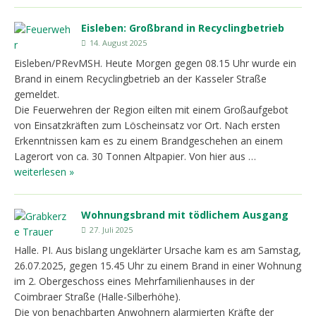
Eisleben: Großbrand in Recyclingbetrieb
14. August 2025
Eisleben/PRevMSH. Heute Morgen gegen 08.15 Uhr wurde ein
Brand in einem Recyclingbetrieb an der Kasseler Straße
gemeldet.
Die Feuerwehren der Region eilten mit einem Großaufgebot
von Einsatzkräften zum Löscheinsatz vor Ort. Nach ersten
Erkenntnissen kam es zu einem Brandgeschehen an einem
Lagerort von ca. 30 Tonnen Altpapier. Von hier aus …
weiterlesen »
Wohnungsbrand mit tödlichem Ausgang
27. Juli 2025
Halle. PI. Aus bislang ungeklärter Ursache kam es am Samstag,
26.07.2025, gegen 15.45 Uhr zu einem Brand in einer Wohnung
im 2. Obergeschoss eines Mehrfamilienhauses in der
Coimbraer Straße (Halle-Silberhöhe).
Die von benachbarten Anwohnern alarmierten Kräfte der