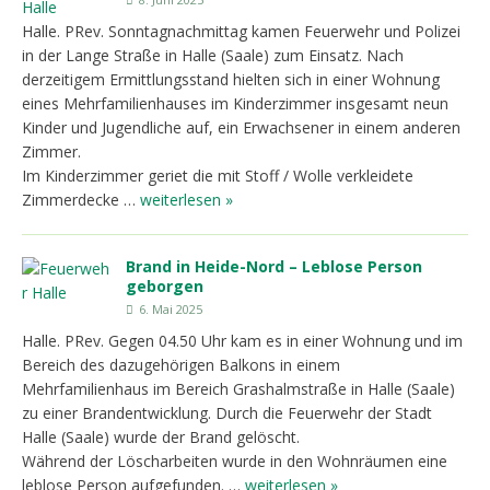
Halle. PRev. Sonntagnachmittag kamen Feuerwehr und Polizei
in der Lange Straße in Halle (Saale) zum Einsatz. Nach
derzeitigem Ermittlungsstand hielten sich in einer Wohnung
eines Mehrfamilienhauses im Kinderzimmer insgesamt neun
Kinder und Jugendliche auf, ein Erwachsener in einem anderen
Zimmer.
Im Kinderzimmer geriet die mit Stoff / Wolle verkleidete
Zimmerdecke …
weiterlesen »
Brand in Heide-Nord – Leblose Person
geborgen
6. Mai 2025
Halle. PRev. Gegen 04.50 Uhr kam es in einer Wohnung und im
Bereich des dazugehörigen Balkons in einem
Mehrfamilienhaus im Bereich Grashalmstraße in Halle (Saale)
zu einer Brandentwicklung. Durch die Feuerwehr der Stadt
Halle (Saale) wurde der Brand gelöscht.
Während der Löscharbeiten wurde in den Wohnräumen eine
leblose Person aufgefunden. …
weiterlesen »