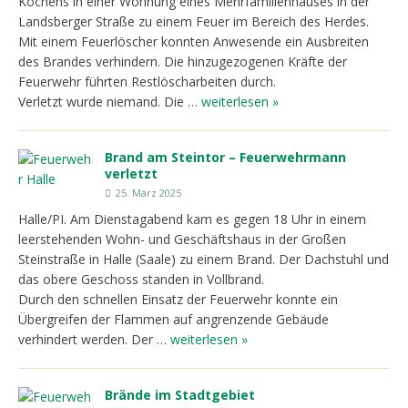
Kochens in einer Wohnung eines Mehrfamilienhauses in der
Landsberger Straße zu einem Feuer im Bereich des Herdes.
Mit einem Feuerlöscher konnten Anwesende ein Ausbreiten
des Brandes verhindern. Die hinzugezogenen Kräfte der
Feuerwehr führten Restlöscharbeiten durch.
Verletzt wurde niemand. Die …
weiterlesen »
Brand am Steintor – Feuerwehrmann
verletzt
25. März 2025
Halle/PI. Am Dienstagabend kam es gegen 18 Uhr in einem
leerstehenden Wohn- und Geschäftshaus in der Großen
Steinstraße in Halle (Saale) zu einem Brand. Der Dachstuhl und
das obere Geschoss standen in Vollbrand.
Durch den schnellen Einsatz der Feuerwehr konnte ein
Übergreifen der Flammen auf angrenzende Gebäude
verhindert werden. Der …
weiterlesen »
Brände im Stadtgebiet