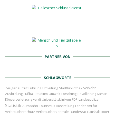
PARTNER VON
SCHLAGWORTE
Verkehr
Zeugenaufruf
Führung
Umleitung
Stadtbibliothek
Ausbildung
Fußball
Studium
Umwelt
Forschung
Bevölkerung
Messe
Körperverletzung
verdi
Universitätsklinikum
FDP
Landespolizei
Statistik
Autobahn
Ausstellung
Landesamt für
Tourismus
Verbraucherschutz
Verbraucherzentrale
Bundesrat
Roter
Haushalt