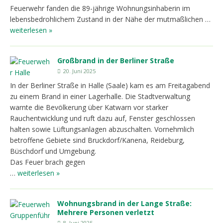
Feuerwehr fanden die 89-jährige Wohnungsinhaberin im
lebensbedrohlichem Zustand in der Nähe der mutmaßlichen …
weiterlesen »
Großbrand in der Berliner Straße
20. Juni 2025
In der Berliner Straße in Halle (Saale) kam es am Freitagabend
zu einem Brand in einer Lagerhalle. Die Stadtverwaltung
warnte die Bevölkerung über Katwarn vor starker
Rauchentwicklung und ruft dazu auf, Fenster geschlossen
halten sowie Lüftungsanlagen abzuschalten. Vornehmlich
betroffene Gebiete sind Bruckdorf/Kanena, Reideburg,
Büschdorf und Umgebung.
Das Feuer brach gegen
…
weiterlesen »
Wohnungsbrand in der Lange Straße:
Mehrere Personen verletzt
8. Juni 2025