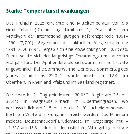
Starke Temperaturschwankungen
Das Frühjahr 2025 erreichte eine Mitteltemperatur von 9,8
Grad Celsius (°C) und lag damit um 1,9 Grad über dem
Mittelwert der international gültigen Referenzperiode 1961–
1990 (7,7 °C). Gegenüber der aktuellen Vergleichsperiode
1991–2020 (8,9 °C) ergab sich eine Abweichung von +0,7 Grad.
Damit setzte sich der langfristige Erwärmungstrend auch im
Frühjahr fort. Der April endete als siebtwärmster und brachte
ungewöhnlich frühe Sommerwärme. Der erste Sommertag des
Jahres (mindestens 25,0 °C) wurde bereits am 12.4. am
Oberrhein, in Rheinland-Pfalz und im Saarland registriert.
Der erste heiße Tag (mindestens 30,0 °C) folgte am 2.5. mit
30,4 °C in Waghäusel-Kirrlach im Oberrheingraben, wo
voraussichtlich am 31.5. mit um die 31 °C auch die bundesweit
höchsten Werte des Frühjahrs erreicht werden. Das Minimum
meldete Deutschneudorf-Brüderwiese im Erzgebirge mit –
11,2 °C am 18.3. – dort, in den östlichen Mittelgebirgen sowie