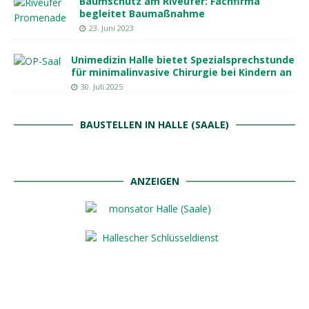
Baumschutz am Riveufer: Fachfirma
begleitet Baumaßnahme
23. Juni 2023
Unimedizin Halle bietet Spezialsprechstunde
für minimalinvasive Chirurgie bei Kindern an
30. Juli 2025
BAUSTELLEN IN HALLE (SAALE)
ANZEIGEN