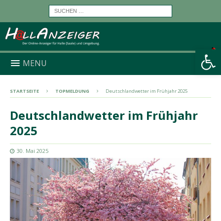
Werkzeugleiste öffnen
MENU
STARTSEITE
TOPMELDUNG
Deutschlandwetter im Frühjahr 2025
Deutschlandwetter im Frühjahr
2025
30. Mai 2025