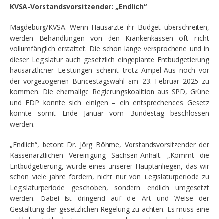
KVSA-Vorstandsvorsitzender: „Endlich“
Magdeburg/KVSA. Wenn Hausärzte ihr Budget überschreiten,
werden Behandlungen von den Krankenkassen oft nicht
vollumfänglich erstattet. Die schon lange versprochene und in
dieser Legislatur auch gesetzlich eingeplante Entbudgetierung
hausärztlicher Leistungen scheint trotz Ampel-Aus noch vor
der vorgezogenen Bundestagswahl am 23. Februar 2025 zu
kommen. Die ehemalige Regierungskoalition aus SPD, Grüne
und FDP konnte sich einigen – ein entsprechendes Gesetz
könnte somit Ende Januar vom Bundestag beschlossen
werden.
„Endlich“, betont Dr. Jörg Böhme, Vorstandsvorsitzender der
Kassenärztlichen Vereinigung Sachsen-Anhalt. „Kommt die
Entbudgetierung, würde eines unserer Hauptanliegen, das wir
schon viele Jahre fordern, nicht nur von Legislaturperiode zu
Legislaturperiode geschoben, sondern endlich umgesetzt
werden. Dabei ist dringend auf die Art und Weise der
Gestaltung der gesetzlichen Regelung zu achten. Es muss eine