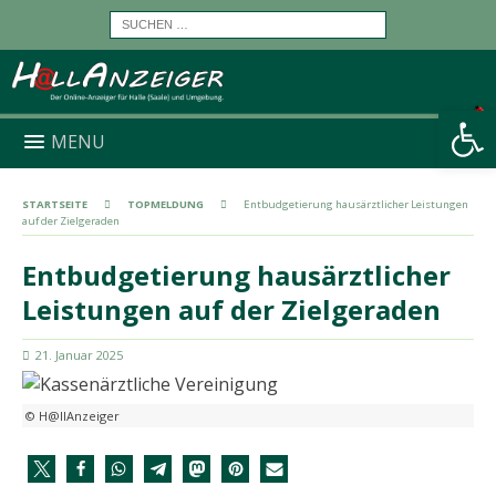
Werkzeugleiste öffnen
MENU
STARTSEITE
TOPMELDUNG
Entbudgetierung hausärztlicher Leistungen
auf der Zielgeraden
Entbudgetierung hausärztlicher
Leistungen auf der Zielgeraden
21. Januar 2025
© H@llAnzeiger