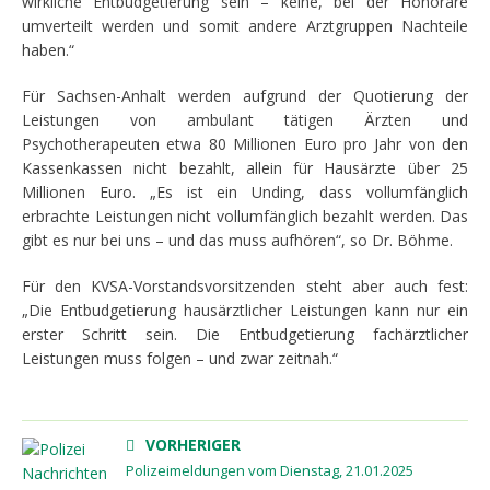
wirkliche Entbudgetierung sein – keine, bei der Honorare
umverteilt werden und somit andere Arztgruppen Nachteile
haben.“
Für Sachsen-Anhalt werden aufgrund der Quotierung der
Leistungen von ambulant tätigen Ärzten und
Psychotherapeuten etwa 80 Millionen Euro pro Jahr von den
Kassenkassen nicht bezahlt, allein für Hausärzte über 25
Millionen Euro. „Es ist ein Unding, dass vollumfänglich
erbrachte Leistungen nicht vollumfänglich bezahlt werden. Das
gibt es nur bei uns – und das muss aufhören“, so Dr. Böhme.
Für den KVSA-Vorstandsvorsitzenden steht aber auch fest:
„Die Entbudgetierung hausärztlicher Leistungen kann nur ein
erster Schritt sein. Die Entbudgetierung fachärztlicher
Leistungen muss folgen – und zwar zeitnah.“
VORHERIGER
Polizeimeldungen vom Dienstag, 21.01.2025