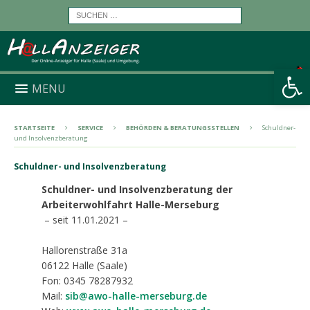
Werkzeugleiste öffnen
MENU
STARTSEITE
SERVICE
BEHÖRDEN & BERATUNGSSTELLEN
Schuldner-
und Insolvenzberatung
Schuldner- und Insolvenzberatung
Schuldner- und Insolvenzberatung der
Arbeiterwohlfahrt Halle-Merseburg
– seit 11.01.2021 –
Hallorenstraße 31a
06122 Halle (Saale)
Fon: 0345 78287932
Mail:
sib@awo-halle-merseburg.de