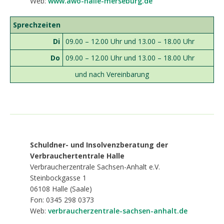
Web:
www.awo-halle-merseburg.de
Sprechzeiten
Di
09.00 – 12.00 Uhr und 13.00 – 18.00 Uhr
Do
09.00 – 12.00 Uhr und 13.00 – 18.00 Uhr
und nach Vereinbarung
Sc
huldner- und Insolvenzberatung der
Verbrauchertentrale Halle
Verbraucherzentrale Sachsen-Anhalt e.V.
Steinbockgasse 1
06108 Halle (Saale)
Fon: 0345 298 0373
Web:
verbraucherzentrale-sachsen-anhalt.de