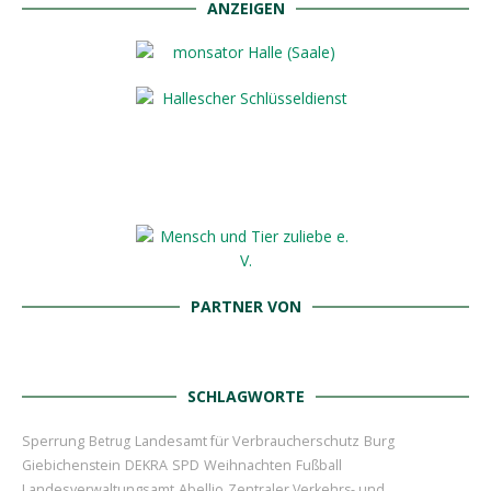
ANZEIGEN
PARTNER VON
SCHLAGWORTE
Sperrung
Landesamt für Verbraucherschutz
Betrug
Burg
Weihnachten
Giebichenstein
DEKRA
SPD
Fußball
Abellio
Landesverwaltungsamt
Zentraler Verkehrs- und