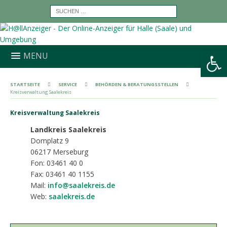
Werkzeugleiste öffnen
MENU
STARTSEITE
SERVICE
BEHÖRDEN & BERATUNGSSTELLEN
Kreisverwaltung Saalekreis
Kreisverwaltung Saalekreis
Landkreis Saalekreis
Domplatz 9
06217
Merseburg
Fon: 03461 40 0
Fax: 03461 40 1155
Mail:
info@saalekreis.de
Web:
saalekreis.de