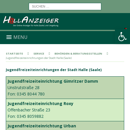
Werkzeugleiste öffnen
MENU
STARTSEITE
SERVICE
BEHÖRDEN & BERATUNGSSTELLEN
Jugendfreizeiteinrichtungen der Stadt Halle (Saale)
Jugendfreizeiteinrichtungen der Stadt Halle (Saale)
Jugendfreizeiteinrichtung
Gimritzer Damm
Unstrutstraße 28
Fon: 0345 8044 780
Jugendfreizeiteinrichtung
Roxy
Offenbacher Straße 23
Fon: 0345 8059882
Jugendfreizeiteinrichtung
Urban