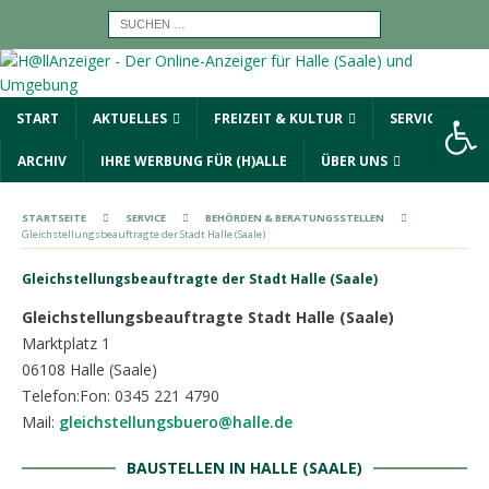
Werkzeugleiste öffnen
START
AKTUELLES
FREIZEIT & KULTUR
SERVICE
ARCHIV
IHRE WERBUNG FÜR (H)ALLE
ÜBER UNS
STARTSEITE
SERVICE
BEHÖRDEN & BERATUNGSSTELLEN
Gleichstellungsbeauftragte der Stadt Halle (Saale)
Gleichstellungsbeauftragte der Stadt Halle (Saale)
Gleichstellungsbeauftragte Stadt Halle (Saale)
Marktplatz 1
06108 Halle (Saale)
Telefon:
Fon: 0345 221 4790
Mail:
gleichstellungsbuero@halle.de
BAUSTELLEN IN HALLE (SAALE)