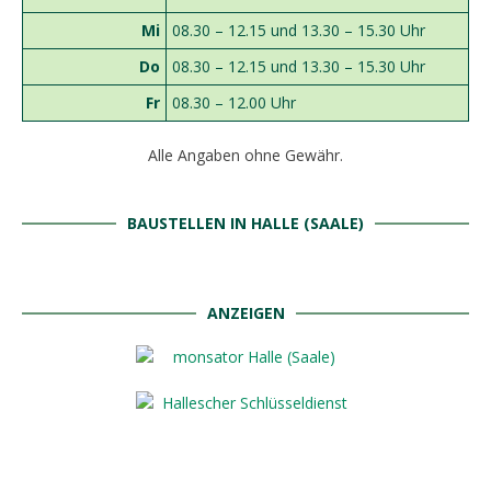
Mi
08.30 – 12.15 und 13.30 – 15.30 Uhr
Do
08.30 – 12.15 und 13.30 – 15.30 Uhr
Fr
08.30 – 12.00 Uhr
Alle Angaben ohne Gewähr.
BAUSTELLEN IN HALLE (SAALE)
ANZEIGEN