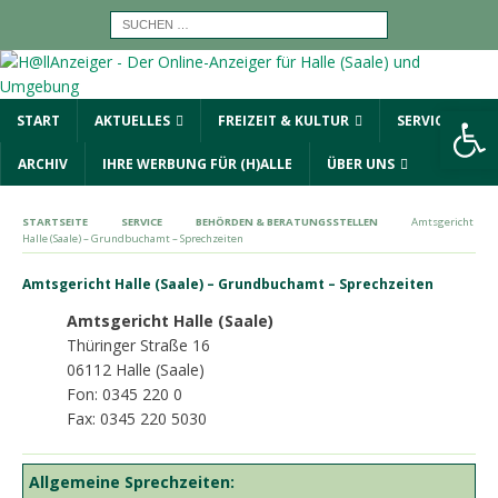
Werkzeugleiste öffnen
START
AKTUELLES
FREIZEIT & KULTUR
SERVICE
ARCHIV
IHRE WERBUNG FÜR (H)ALLE
ÜBER UNS
STARTSEITE
SERVICE
BEHÖRDEN & BERATUNGSSTELLEN
Amtsgericht
Halle (Saale) – Grundbuchamt – Sprechzeiten
Amtsgericht Halle (Saale) – Grundbuchamt – Sprechzeiten
Amtsgericht Halle (Saale)
Thüringer Straße 16
06112 Halle (Saale)
Fon: 0345 220 0
Fax: 0345 220 5030
Allgemeine Sprechzeiten: