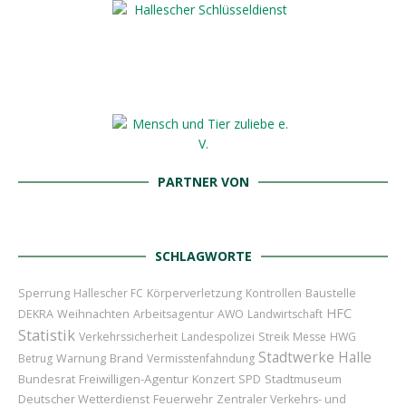
PARTNER VON
SCHLAGWORTE
Sperrung
Baustelle
Hallescher FC
Körperverletzung
Kontrollen
HFC
Weihnachten
DEKRA
Arbeitsagentur
AWO
Landwirtschaft
Statistik
Verkehrssicherheit
Landespolizei
Streik
Messe
HWG
Stadtwerke Halle
Brand
Betrug
Warnung
Vermisstenfahndung
Bundesrat
Freiwilligen-Agentur
Konzert
Stadtmuseum
SPD
Deutscher Wetterdienst
Feuerwehr
Zentraler Verkehrs- und