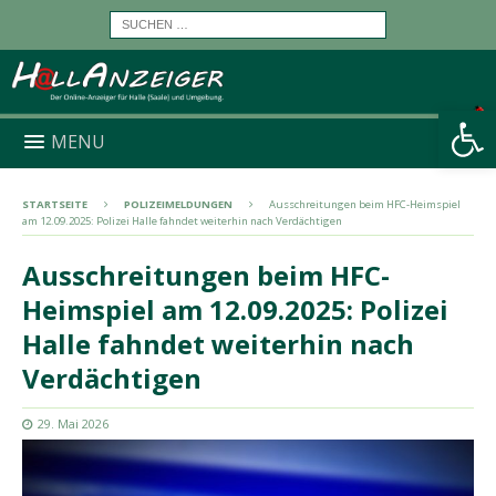
Werkzeugleiste öffnen
MENU
STARTSEITE
POLIZEIMELDUNGEN
Ausschreitungen beim HFC-Heimspiel
am 12.09.2025: Polizei Halle fahndet weiterhin nach Verdächtigen
Ausschreitungen beim HFC-
Heimspiel am 12.09.2025: Polizei
Halle fahndet weiterhin nach
Verdächtigen
29. Mai 2026