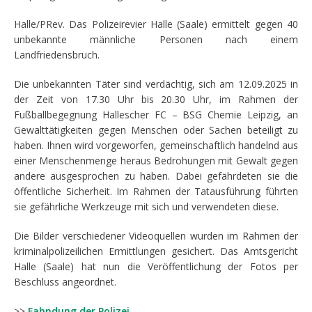
Halle/PRev. Das Polizeirevier Halle (Saale) ermittelt gegen 40
unbekannte männliche Personen nach einem
Landfriedensbruch.
Die unbekannten Täter sind verdächtig, sich am 12.09.2025 in
der Zeit von 17.30 Uhr bis 20.30 Uhr, im Rahmen der
Fußballbegegnung Hallescher FC – BSG Chemie Leipzig, an
Gewalttätigkeiten gegen Menschen oder Sachen beteiligt zu
haben. Ihnen wird vorgeworfen, gemeinschaftlich handelnd aus
einer Menschenmenge heraus Bedrohungen mit Gewalt gegen
andere ausgesprochen zu haben. Dabei gefährdeten sie die
öffentliche Sicherheit. Im Rahmen der Tatausführung führten
sie gefährliche Werkzeuge mit sich und verwendeten diese.
Die Bilder verschiedener Videoquellen wurden im Rahmen der
kriminalpolizeilichen Ermittlungen gesichert. Das Amtsgericht
Halle (Saale) hat nun die Veröffentlichung der Fotos per
Beschluss angeordnet.
>>
Fahndung der Polizei