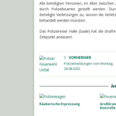
Alle beteiligten Personen, im Alter zwische
durch Polizeibeamte gestellt werden. Dur
Beteiligte Verletzungen zu, wovon die Verle
behandelt werden mussten.
Das Polizeirevier Halle (Saale) hat die stra
Zeitpunkt andauern.
VORHERIGER
Polizeimeldungen vom Montag,
28.08.2023
ÄH
Räuberische Erpressung
Großbran
Kontrolle