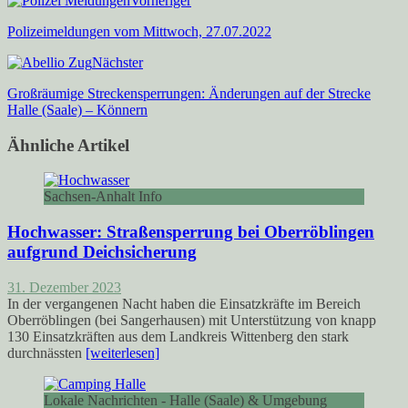
Vorheriger
Polizeimeldungen vom Mittwoch, 27.07.2022
Nächster
Großräumige Streckensperrungen: Änderungen auf der Strecke
Halle (Saale) – Könnern
Ähnliche Artikel
Sachsen-Anhalt Info
Hochwasser: Straßensperrung bei Oberröblingen
aufgrund Deichsicherung
31. Dezember 2023
In der vergangenen Nacht haben die Einsatzkräfte im Bereich
Oberröblingen (bei Sangerhausen) mit Unterstützung von knapp
130 Einsatzkräften aus dem Landkreis Wittenberg den stark
durchnässten
[weiterlesen]
Lokale Nachrichten - Halle (Saale) & Umgebung