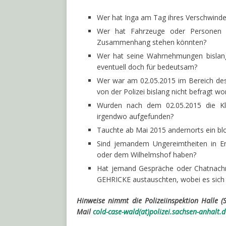
Wer hat Inga am Tag ihres Verschwind
Wer hat Fahrzeuge oder Personen 
Zusammenhang stehen könnten?
Wer hat seine Wahrnehmungen bislang 
eventuell doch für bedeutsam?
Wer war am 02.05.2015 im Bereich de
von der Polizei bislang nicht befragt w
Wurden nach dem 02.05.2015 die Kl
irgendwo aufgefunden?
Tauchte ab Mai 2015 andernorts ein blo
Sind jemandem Ungereimtheiten in Er
oder dem Wilhelmshof haben?
Hat jemand Gespräche oder Chatnachr
GEHRICKE austauschten, wobei es sich
Hinweise nimmt die Polizeiinspektion Halle 
Mail
cold-case-wald(at)polizei.sachsen-anhalt.d