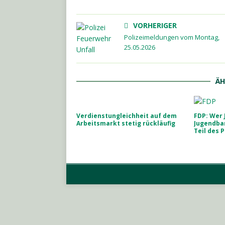
VORHERIGER
Polizeimeldungen vom Montag,
25.05.2026
ÄH
Verdienstungleichheit auf dem
FDP: Wer 
Arbeitsmarkt stetig rückläufig
Jugendba
Teil des 