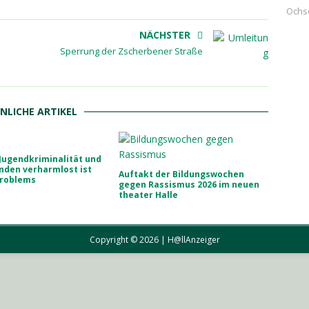
Ochs
NÄCHSTER
Sperrung der Zscherbener Straße
NLICHE ARTIKEL
Jugendkriminalität und
nden verharmlost ist
Auftakt der Bildungswochen
Problems
gegen Rassismus 2026 im neuen
theater Halle
Copyright © 2026 | H@llAnzeiger