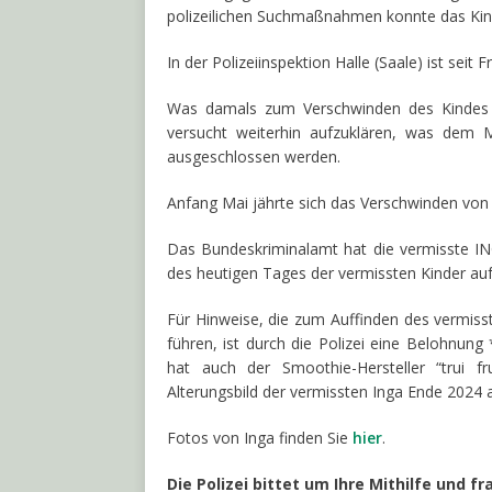
polizeilichen Suchmaßnahmen konnte das Kin
In der Polizeiinspektion Halle (Saale) ist seit
Was damals zum Verschwinden des Kindes fü
versucht weiterhin aufzuklären, was dem 
ausgeschlossen werden.
Anfang Mai jährte sich das Verschwinden von
Das Bundeskriminalamt hat die vermisste I
des heutigen Tages der vermissten Kinder 
Für Hinweise, die zum Auffinden des vermis
führen, ist durch die Polizei eine Belohnun
hat auch der Smoothie-Hersteller “trui f
Alterungsbild der vermissten Inga Ende 2024 
Fotos von Inga finden Sie
hier
.
Die Polizei bittet um Ihre Mithilfe und f