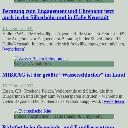
Beratung zum Engagement und Ehrenamt jetzt
auch in der Silberhöhe und in Halle-Neustadt
13. Februar 2025
Halle. FWA. Die Freiwilligen-Agentur Halle startet ab Februar 2025
neue Angebote zur Engagement-Beratung in der Silberhöhe und in
Halle-Neustadt. Interessierte, die sich freiwillig engagieren möchten,
[weiterlesen]
Sachsen-Anhalt Info
MIBRAG ist der größte “Wasserschlucker” im Land
15. Februar 2023
Essen. CR. Trockene Felder, Waldbrände und Städte, die ihre
Bürgerinnen und Bürger zum Wassersparen aufrufen – während in
vielen Regionen Deutschlands das Wasser knapp wird,
[weiterlesen]
Lokale Nachrichten - Halle (Saale) & Umgebung
Richtfest beim Gemeinde- und Familienzentrum