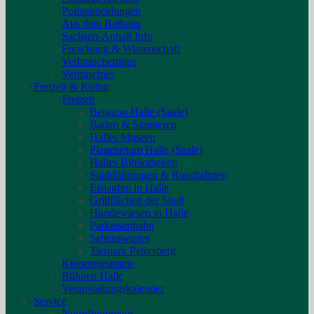
Polizeimeldungen
Aus dem Rathaus
Sachsen-Anhalt Info
Forschung & Wissenschaft
Verbrauchertipps
Vermischtes
Freizeit & Kultur
Freizeit
Bergzoo Halle (Saale)
Baden & Saunieren
Halles Museen
Planetarium Halle (Saale)
Halles Bibliotheken
Stadtführungen & Rundfahrten
Eislaufen in Halle
Grillflächen der Stadt
Hundewiesen in Halle
Parkeisenbahn
Sehenswertes
Tierpark Petersberg
Kinoprogramme
Bühnen Halle
Veranstaltungskalender
Service
Notrufnummern