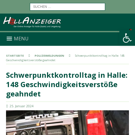
Werkzeugleiste öffnen
MENU
STARTSEITE
POLIZEIMELDUNGEN
Schwerpunktkontrolltag in Halle: 148
Geschwindigkeitsverstöße geahndet
Schwerpunktkontrolltag in Halle:
148 Geschwindigkeitsverstöße
geahndet
25. Januar 2024