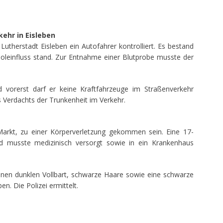
ehr in Eisleben
utherstadt Eisleben ein Autofahrer kontrolliert. Es bestand
holeinfluss stand. Zur Entnahme einer Blutprobe musste der
vorerst darf er keine Kraftfahrzeuge im Straßenverkehr
es Verdachts der Trunkenheit im Verkehr.
Markt, zu einer Körperverletzung gekommen sein. Eine 17-
und musste medizinisch versorgt sowie in ein Krankenhaus
inen dunklen Vollbart, schwarze Haare sowie eine schwarze
n. Die Polizei ermittelt.