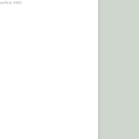
nenfest
AWO