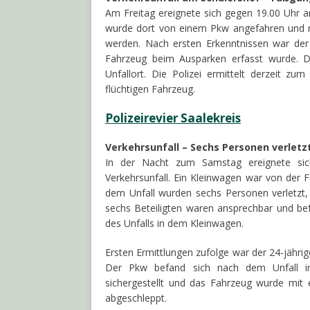
Am Freitag ereignete sich gegen 19.00 Uhr am
wurde dort von einem Pkw angefahren und m
werden. Nach ersten Erkenntnissen war de
Fahrzeug beim Ausparken erfasst wurde. De
Unfallort. Die Polizei ermittelt derzeit
flüchtigen Fahrzeug.
Polizeirevier Saalekreis
Verkehrsunfall – Sechs Personen verletz
In der Nacht zum Samstag ereignete sic
Verkehrsunfall. Ein Kleinwagen war von de
dem Unfall wurden sechs Personen verletzt, d
sechs Beteiligten waren ansprechbar und be
des Unfalls in dem Kleinwagen.
Ersten Ermittlungen zufolge war der 24-jährige
Der Pkw befand sich nach dem Unfall im
sichergestellt und das Fahrzeug wurde mi
abgeschleppt.