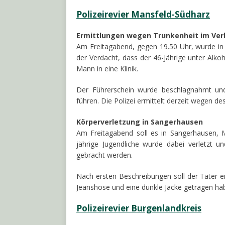
Polizeirevier Mansfeld-Südharz
Ermittlungen wegen Trunkenheit im Verk
Am Freitagabend, gegen 19.50 Uhr, wurde in L
der Verdacht, dass der 46-Jährige unter Alko
Mann in eine Klinik.
Der Führerschein wurde beschlagnahmt und 
führen. Die Polizei ermittelt derzeit wegen d
Körperverletzung in Sangerhausen
Am Freitagabend soll es in Sangerhausen, 
jährige Jugendliche wurde dabei verletzt 
gebracht werden.
Nach ersten Beschreibungen soll der Täter e
Jeanshose und eine dunkle Jacke getragen habe
Polizeirevier Burgenlandkreis