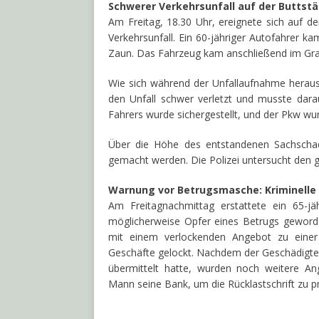
Schwerer Verkehrsunfall auf der Buttstä
Am Freitag, 18.30 Uhr, ereignete sich auf de
Verkehrsunfall. Ein 60-jähriger Autofahrer k
Zaun. Das Fahrzeug kam anschließend im Gr
Wie sich während der Unfallaufnahme herauss
den Unfall schwer verletzt und musste darau
Fahrers wurde sichergestellt, und der Pkw wu
Über die Höhe des entstandenen Sachscha
gemacht werden. Die Polizei untersucht den 
Warnung vor Betrugsmasche: Kriminelle
Am Freitagnachmittag erstattete ein 65-j
möglicherweise Opfer eines Betrugs geworde
mit einem verlockenden Angebot zu einer I
Geschäfte gelockt. Nachdem der Geschädigte 
übermittelt hatte, wurden noch weitere An
Mann seine Bank, um die Rücklastschrift zu p