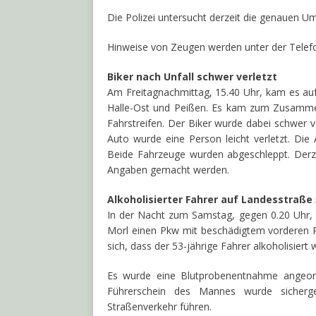
Die Polizei untersucht derzeit die genauen U
Hinweise von Zeugen werden unter der Tel
Biker nach Unfall schwer verletzt
Am Freitagnachmittag, 15.40 Uhr, kam es au
Halle-Ost und Peißen. Es kam zum Zusamme
Fahrstreifen. Der Biker wurde dabei schwer 
Auto wurde eine Person leicht verletzt. Die
Beide Fahrzeuge wurden abgeschleppt. Derz
Angaben gemacht werden.
Alkoholisierter Fahrer auf Landesstraße 
In der Nacht zum Samstag, gegen 0.20 Uhr, s
Morl einen Pkw mit beschädigtem vorderen Re
sich, dass der 53-jährige Fahrer alkoholisiert
Es wurde eine Blutprobenentnahme angeord
Führerschein des Mannes wurde sicherge
Straßenverkehr führen.