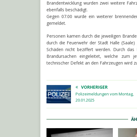
Brandentwicklung wurden zwei weitere Fahr
ebenfalls beschädigt.
Gegen 07.00 wurde ein weiterer brennender
gemeldet.
Personen kamen durch die jeweiligen Brande
durch die Feuerwehr der Stadt Halle (Saale)
Schäden nicht beziffert werden. Durch das P
Brandursachen eingeleitet, welche zum j
technischer Defekt an den Fahrzeugen wird z
VORHERIGER
Polizeimeldungen vom Montag,
20.01.2025
ÄH