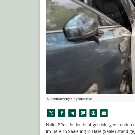
© H@llAnzeiger, Symbolbild
Halle. PRev. In den heutigen Morgenstunden 
Im Bereich Saalering in Halle (Saale) stand g