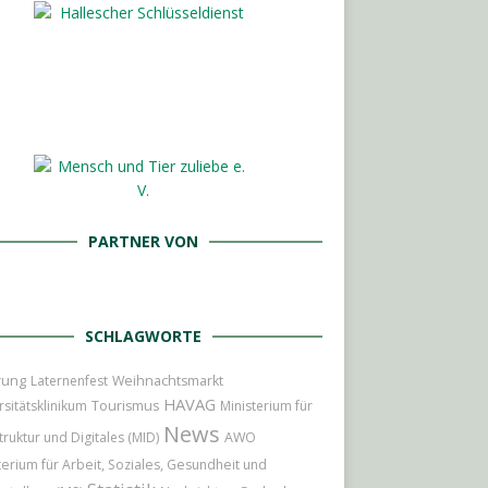
PARTNER VON
SCHLAGWORTE
rung
Laternenfest
Weihnachtsmarkt
HAVAG
rsitätsklinikum
Tourismus
Ministerium für
News
truktur und Digitales (MID)
AWO
terium für Arbeit, Soziales, Gesundheit und