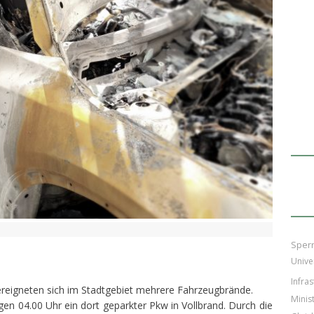
Sper
Unive
Infras
ereigneten sich im Stadtgebiet mehrere Fahrzeugbrände.
Minis
egen 04.00 Uhr ein dort geparkter Pkw in Vollbrand. Durch die