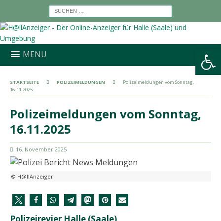
Werkzeugleiste öffnen
MENU
STARTSEITE
POLIZEIMELDUNGEN
Polizeimeldungen vom Sonntag,
16.11.2025
Polizeimeldungen vom Sonntag,
16.11.2025
16. November 2025
© H@llAnzeiger
Polizeirevier Halle (Saale)