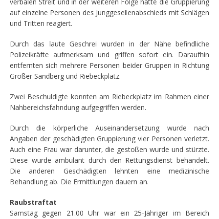
verbalen Streit und in der weiteren Folge hatte die Gruppierung
auf einzelne Personen des Junggesellenabschieds mit Schlägen
und Tritten reagiert.
Durch das laute Geschrei wurden in der Nähe befindliche
Polizeikräfte aufmerksam und griffen sofort ein. Daraufhin
entfernten sich mehrere Personen beider Gruppen in Richtung
Großer Sandberg und Riebeckplatz.
Zwei Beschuldigte konnten am Riebeckplatz im Rahmen einer
Nahbereichsfahndung aufgegriffen werden.
Durch die körperliche Auseinandersetzung wurde nach
Angaben der geschädigten Gruppierung vier Personen verletzt.
Auch eine Frau war darunter, die gestoßen wurde und stürzte.
Diese wurde ambulant durch den Rettungsdienst behandelt.
Die anderen Geschädigten lehnten eine medizinische
Behandlung ab. Die Ermittlungen dauern an.
Raubstraftat
Samstag gegen 21.00 Uhr war ein 25-Jähriger im Bereich