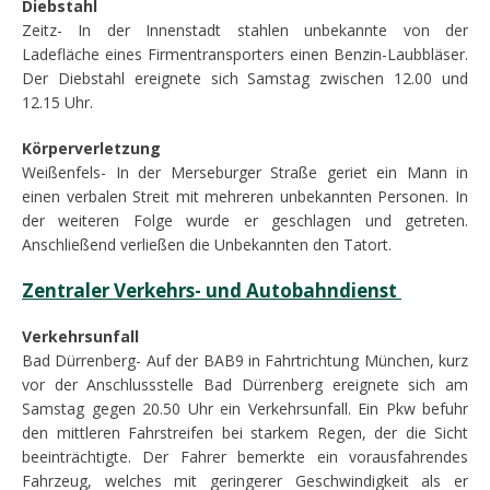
Diebstahl
Zeitz- In der Innenstadt stahlen unbekannte von der
Ladefläche eines Firmentransporters einen Benzin-Laubbläser.
Der Diebstahl ereignete sich Samstag zwischen 12.00 und
12.15 Uhr.
Körperverletzung
Weißenfels- In der Merseburger Straße geriet ein Mann in
einen verbalen Streit mit mehreren unbekannten Personen. In
der weiteren Folge wurde er geschlagen und getreten.
Anschließend verließen die Unbekannten den Tatort.
Zentraler Verkehrs- und Autobahndienst
Verkehrsunfall
Bad Dürrenberg- Auf der BAB9 in Fahrtrichtung München, kurz
vor der Anschlussstelle Bad Dürrenberg ereignete sich am
Samstag gegen 20.50 Uhr ein Verkehrsunfall. Ein Pkw befuhr
den mittleren Fahrstreifen bei starkem Regen, der die Sicht
beeinträchtigte. Der Fahrer bemerkte ein vorausfahrendes
Fahrzeug, welches mit geringerer Geschwindigkeit als er