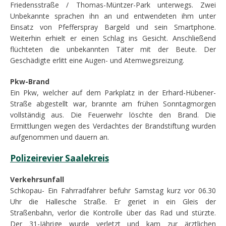
Friedensstraße / Thomas-Müntzer-Park unterwegs. Zwei
Unbekannte sprachen ihn an und entwendeten ihm unter
Einsatz von Pfefferspray Bargeld und sein Smartphone.
Weiterhin erhielt er einen Schlag ins Gesicht. Anschließend
flüchteten die unbekannten Täter mit der Beute. Der
Geschädigte erlitt eine Augen- und Atemwegsreizung.
Pkw-Brand
Ein Pkw, welcher auf dem Parkplatz in der Erhard-Hübener-
Straße abgestellt war, brannte am frühen Sonntagmorgen
vollständig aus. Die Feuerwehr löschte den Brand. Die
Ermittlungen wegen des Verdachtes der Brandstiftung wurden
aufgenommen und dauern an.
Polizeirevier Saalekreis
Verkehrsunfall
Schkopau- Ein Fahrradfahrer befuhr Samstag kurz vor 06.30
Uhr die Hallesche Straße. Er geriet in ein Gleis der
Straßenbahn, verlor die Kontrolle über das Rad und stürzte.
Der 31-Jährige wurde verletzt und kam zur ärztlichen