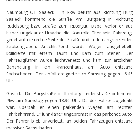
Naumburg OT Saaleck- Ein Pkw befuhr aus Richtung Burg
Saaleck kommend die Straße Am Burgberg in Richtung
Rudelsburg bzw. Straße Zum Rittergut. Dabei verlor er aus
bisher ungeklärter Ursache die Kontrolle über sein Fahrzeug,
geriet auf die rechte Seite der Straße und in den angrenzenden
Straßengraben. Anschließend wurde Wagen ausgehebelt,
kollidierte mit einem Baum und kam zum Stehen. Der
Fahrzeugführer wurde leichtverletzt und kam zur ärztlichen
Behandlung in ein Krankenhaus, am Auto entstand
Sachschaden. Der Unfall ereignete sich Samstag gegen 16.45
Uhr.
Goseck- Die Burgstraße in Richtung Lindenstraße befuhr ein
Pkw am Samstag gegen 18.30 Uhr. Da der Fahrer abgelenkt
war, übersah er einen parkenden Wagen am rechten
Fahrbahnrand. Er fuhr daher ungebremst in das parkende Auto.
Der Fahrer blieb unverletzt, an beiden Fahrzeugen entstand
massiver Sachschaden.