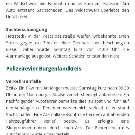
ein Wildschwein die Fahrbahn und es kam zur Kollision. Am
Auto entstand Sachschaden. Das Wildschwein überlebte den
Unfall nicht.
Sachbeschädigung
Hettstedt- In der Pestalozzistraße warfen Unbekannte einen
Steins gegen ein Fenster einer Turnhalle und beschädigten
diese. Dabei wurde Sonntag kurz vor 01.00 Uhr die
Alarmanlage ausgelöst. Weitere Schäden entstanden nicht.
Polizeirevier Burgenlandkreis
Verkehrsunfälle
Zeitz- Ein Pkw mit Anhänger musste Samstag kurz nach 09.30
Uhr in der Naumburger Straße verkehrsbedingt abbremsen. Ein
nachfolgender Autofahrer bemerkte dies zu spät und fuhr auf
den Anhänger auf. Personen wurden nicht verletzt, es entstand
Sachschaden. Eine Atemalkoholkontrolle bei dem auffahrenden
Fahrzeugführer verlief positiv. Es erfolgte eine
Blutprobenentnahme durch einen Arzt. Der Führerschein des
Autofahrers wurde sichergestellt.