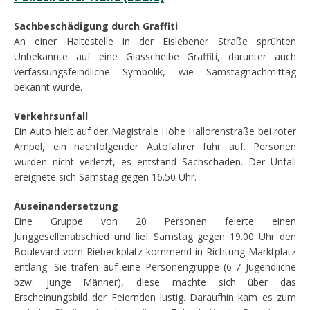
Sachbeschädigung durch Graffiti
An einer Haltestelle in der Eislebener Straße sprühten
Unbekannte auf eine Glasscheibe Graffiti, darunter auch
verfassungsfeindliche Symbolik, wie Samstagnachmittag
bekannt wurde.
Verkehrsunfall
Ein Auto hielt auf der Magistrale Höhe Hallorenstraße bei roter
Ampel, ein nachfolgender Autofahrer fuhr auf. Personen
wurden nicht verletzt, es entstand Sachschaden. Der Unfall
ereignete sich Samstag gegen 16.50 Uhr.
Auseinandersetzung
Eine Gruppe von 20 Personen feierte einen
Junggesellenabschied und lief Samstag gegen 19.00 Uhr den
Boulevard vom Riebeckplatz kommend in Richtung Marktplatz
entlang. Sie trafen auf eine Personengruppe (6-7 Jugendliche
bzw. junge Männer), diese machte sich über das
Erscheinungsbild der Feiernden lustig. Daraufhin kam es zum