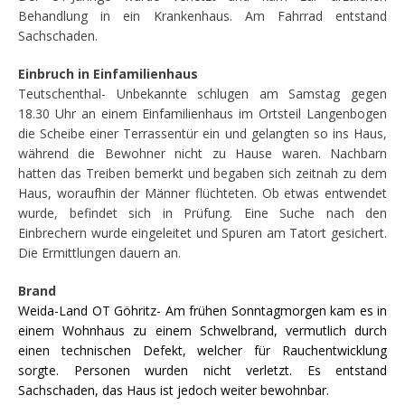
Behandlung in ein Krankenhaus. Am Fahrrad entstand
Sachschaden.
Einbruch in Einfamilienhaus
Teutschenthal- Unbekannte schlugen am Samstag gegen
18.30 Uhr an einem Einfamilienhaus im Ortsteil Langenbogen
die Scheibe einer Terrassentür ein und gelangten so ins Haus,
während die Bewohner nicht zu Hause waren. Nachbarn
hatten das Treiben bemerkt und begaben sich zeitnah zu dem
Haus, woraufhin der Männer flüchteten. Ob etwas entwendet
wurde, befindet sich in Prüfung. Eine Suche nach den
Einbrechern wurde eingeleitet und Spuren am Tatort gesichert.
Die Ermittlungen dauern an.
Brand
Weida-Land OT Göhritz- Am frühen Sonntagmorgen kam es in
einem Wohnhaus zu einem Schwelbrand, vermutlich durch
einen technischen Defekt, welcher für Rauchentwicklung
sorgte. Personen wurden nicht verletzt. Es entstand
Sachschaden, das Haus ist jedoch weiter bewohnbar.