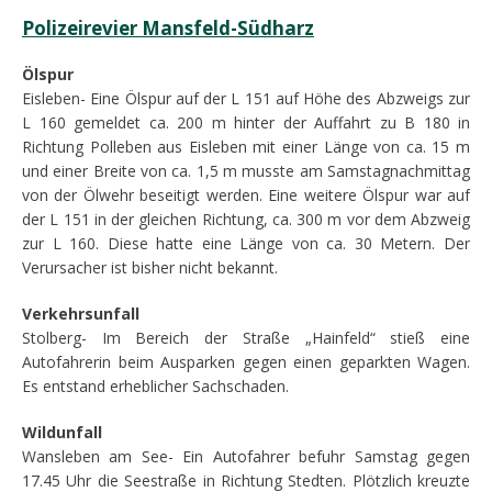
Polizeirevier Mansfeld-Südharz
Ölspur
Eisleben- Eine Ölspur auf der L 151 auf Höhe des Abzweigs zur
L 160 gemeldet ca. 200 m hinter der Auffahrt zu B 180 in
Richtung Polleben aus Eisleben mit einer Länge von ca. 15 m
und einer Breite von ca. 1,5 m musste am Samstagnachmittag
von der Ölwehr beseitigt werden. Eine weitere Ölspur war auf
der L 151 in der gleichen Richtung, ca. 300 m vor dem Abzweig
zur L 160. Diese hatte eine Länge von ca. 30 Metern. Der
Verursacher ist bisher nicht bekannt.
Verkehrsunfall
Stolberg- Im Bereich der Straße „Hainfeld“ stieß eine
Autofahrerin beim Ausparken gegen einen geparkten Wagen.
Es entstand erheblicher Sachschaden.
Wildunfall
Wansleben am See- Ein Autofahrer befuhr Samstag gegen
17.45 Uhr die Seestraße in Richtung Stedten. Plötzlich kreuzte