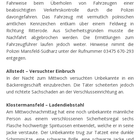
Fahrweise beim Überholen von Fahrzeugen einer
beabsichtigten Verkehrskontrolle durch die Polizei
davongefahren. Das Fahrzeug mit vermutlich polnischen
amtlichen Kennzeichen entkam über einem Feldweg in
Richtung Ritterode. Aus Sicherheitsgründen musste die
Nachfahrt abgebrochen werden. Die Ermittlungen zum
Fahrzeugführer laufen jedoch weiter. Hinweise nimmt die
Polizei Mansfeld-Südharz unter der Rufnummer 03475 670-293
entgegen.
Allstedt – Versuchter Einbruch
In der Nacht zum Mittwoch versuchten Unbekannte in ein
Bäckereigeschäft einzubrechen. Die Täter scheiterten jedoch
und richtete Sachschaden an der Verschlusseinrichtung an.
Klostermansfeld – Ladendiebstahl
Am Mittwochnachmittag hat eine noch unbekannte männliche
Person aus einem verschlossenen Sicherheitsregal sechs
Flasche hochwertige Spirituosen entwendet, welche er in seine
Jacke verstaute. Der Unbekannte trug zur Tatzeit eine dunkle
Schirmmütze, eine schwarze Brille, eine schwarze Jacke und