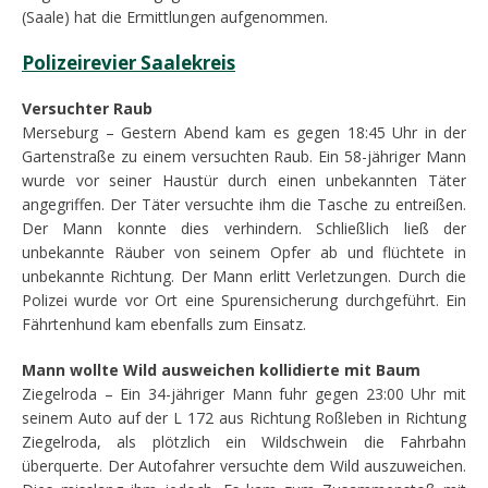
(Saale) hat die Ermittlungen aufgenommen.
Polizeirevier Saalekreis
Versuchter Raub
Merseburg – Gestern Abend kam es gegen 18:45 Uhr in der
Gartenstraße zu einem versuchten Raub. Ein 58-jähriger Mann
wurde vor seiner Haustür durch einen unbekannten Täter
angegriffen. Der Täter versuchte ihm die Tasche zu entreißen.
Der Mann konnte dies verhindern. Schließlich ließ der
unbekannte Räuber von seinem Opfer ab und flüchtete in
unbekannte Richtung. Der Mann erlitt Verletzungen. Durch die
Polizei wurde vor Ort eine Spurensicherung durchgeführt. Ein
Fährtenhund kam ebenfalls zum Einsatz.
Mann wollte Wild ausweichen kollidierte mit Baum
Ziegelroda – Ein 34-jähriger Mann fuhr gegen 23:00 Uhr mit
seinem Auto auf der L 172 aus Richtung Roßleben in Richtung
Ziegelroda, als plötzlich ein Wildschwein die Fahrbahn
überquerte. Der Autofahrer versuchte dem Wild auszuweichen.