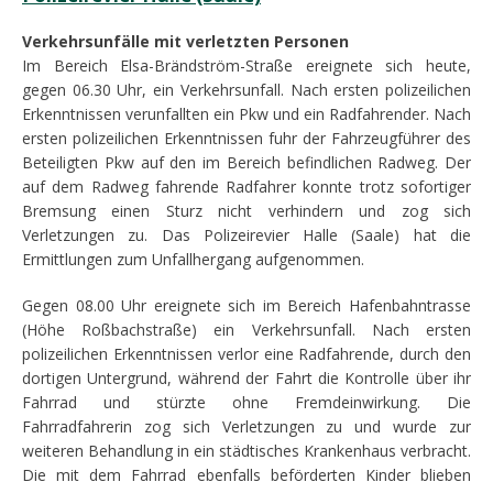
Verkehrsunfälle mit verletzten Personen
Im Bereich Elsa-Brändström-Straße ereignete sich heute,
gegen 06.30 Uhr, ein Verkehrsunfall. Nach ersten polizeilichen
Erkenntnissen verunfallten ein Pkw und ein Radfahrender. Nach
ersten polizeilichen Erkenntnissen fuhr der Fahrzeugführer des
Beteiligten Pkw auf den im Bereich befindlichen Radweg. Der
auf dem Radweg fahrende Radfahrer konnte trotz sofortiger
Bremsung einen Sturz nicht verhindern und zog sich
Verletzungen zu. Das Polizeirevier Halle (Saale) hat die
Ermittlungen zum Unfallhergang aufgenommen.
Gegen 08.00 Uhr ereignete sich im Bereich Hafenbahntrasse
(Höhe Roßbachstraße) ein Verkehrsunfall. Nach ersten
polizeilichen Erkenntnissen verlor eine Radfahrende, durch den
dortigen Untergrund, während der Fahrt die Kontrolle über ihr
Fahrrad und stürzte ohne Fremdeinwirkung. Die
Fahrradfahrerin zog sich Verletzungen zu und wurde zur
weiteren Behandlung in ein städtisches Krankenhaus verbracht.
Die mit dem Fahrrad ebenfalls beförderten Kinder blieben