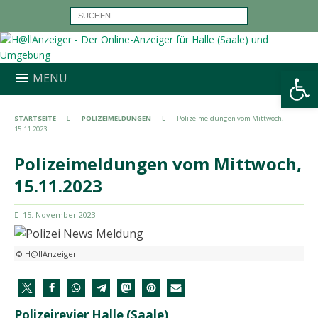
Werkzeugleiste öffnen
MENU
STARTSEITE
POLIZEIMELDUNGEN
Polizeimeldungen vom Mittwoch,
15.11.2023
Polizeimeldungen vom Mittwoch,
15.11.2023
15. November 2023
© H@llAnzeiger
Polizeirevier Halle (Saale)