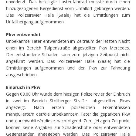
unverletzt. Das beteiligte Lastenfahrrad musste durch einen
hinzugezogenen Bergedienst vom Unfallort geborgen werden.
Das Polizeirevier Halle (Saale) hat die Ermittlungen zum
Unfallhergang aufgenommen.
Pkw entwendet
Unbekannte Täter entwendeten im Zeitraum der letzten Nacht
einen im Bereich Tulpenstraße abgestellten Pkw Mercedes.
Der entstandene Schaden kann zum jetzigen Zeitpunkt nicht
angeführt werden. Das Polizeirevier Halle (Saale) hat die
Ermittlungen aufgenommen und den Pkw zur Fahndung
ausgeschrieben.
Einbruch in Pkw
Gegen 08.00 Uhr wurde dem hiesigen Polizeirevier der Einbruch
in zwei im Bereich Stollberger Straße abgestellten Pkws
angezeigt. Nach ersten polizeilichen Erkenntnissen
manipulierte/n der/die unbekannte/n Täter die geparkten Pkw
und durchwühlte/n diese nachfolgend. Zum jetzigen Zeitpunkt
können keine Angaben zur Schadenshöhe oder entwendeten
Gegenständen angegeben werden. Das Polizeirevier Halle