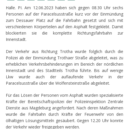
Halle. PI. Am 12.06.2023 haben sich gegen 08.30 Uhr sechs
Personen auf der Paracelsusstraße kurz vor der Einmündung
zum Dessauer Platz auf die Fahrbahn gesetzt und sich mit
verschiedenen Körperteilen auf den Asphalt festgeklebt. Damit
blockierten sie die komplette Richtungsfahrbahn zur
Innenstadt.
Der Verkehr aus Richtung Trotha wurde folglich durch die
Polizei ab der Einmündung Trothaer Straße abgeleitet, was zu
erheblichen Verkehrsbehinderungen im Bereich der nördlichen
Innenstadt und des Stadtteils Trotha führte. Bis auf wenige
Lkw wurde auch der auflaufende Verkehr in der
Paracelsusstraße über die Wolfensteinstraße abgeleitet.
Für das Lösen der Personen vom Asphalt wurden spezialisierte
Kräfte der Bereitschaftspolizei der Polizeiinspektion Zentrale
Dienste aus Magdeburg angefordert. Nach deren Maßnahmen
wurde die Fahrbahn durch Kräfte der Feuerwehr von den
ölhaltigen Lösungsmitteln gesäubert. Gegen 12.20 Uhr konnte
der Verkehr wieder freigegeben werden.