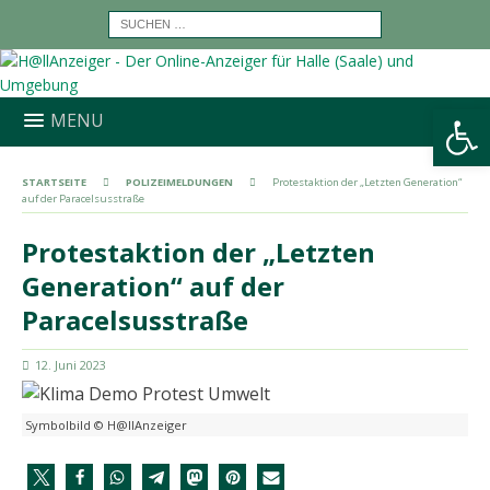
Werkzeugleiste öffnen
MENU
STARTSEITE
POLIZEIMELDUNGEN
Protestaktion der „Letzten Generation“
auf der Paracelsusstraße
Protestaktion der „Letzten
Generation“ auf der
Paracelsusstraße
12. Juni 2023
Symbolbild © H@llAnzeiger