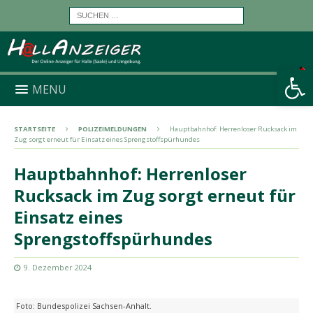
Werkzeugleiste öffnen
MENU
STARTSEITE
POLIZEIMELDUNGEN
Hauptbahnhof: Herrenloser Rucksack im
Zug sorgt erneut für Einsatz eines Sprengstoffspürhundes
Hauptbahnhof: Herrenloser
Rucksack im Zug sorgt erneut für
Einsatz eines
Sprengstoffspürhundes
9. Dezember 2024
Foto: Bundespolizei Sachsen-Anhalt.