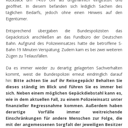
geöffnet. In diesem befanden sich lediglich Sachen des
täglichen Bedarfs, jedoch ohne einen Hinweis auf den
Eigentümer.
Entsprechend übergaben die Bundespolizisten das
Gepäckstück anschließen an das Fundbüro der Deutschen
Bahn. Aufgrund des Polizeieinsatzes hatte die betroffene S-
Bahn 19 Minuten Verspätung. Zudem kam es bei zwei weiteren
Zügen zu Teilausfällen.
Da es immer wieder zu derartig gelagerten Sachverhalten
kommt, weist die Bundespolizei erneut eindringlich darauf
hin:
Bitte achten Sie auf ihr Reisegepäck! Behalten Sie
dieses ständig im Blick und führen Sie es immer bei
sich. Neben einem möglichen Gepäckdiebstahl kann es,
wie in dem aktuellen Fall, zu einem Polizeieinsatz unter
finanzieller Regressnahme kommen. Außerdem haben
derartige Vorfälle immer weitreichende
Einschränkungen für andere Menschen zur Folge, die
mit der angemessenen Sorgfalt der jeweiligen Besitzer