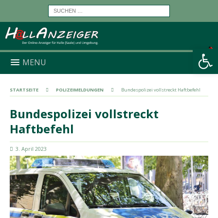
Werkzeugleiste öffnen
MENU
STARTSEITE
POLIZEIMELDUNGEN
Bundespolizei vollstreckt Haftbefehl
Bundespolizei vollstreckt
Haftbefehl
3. April 2023