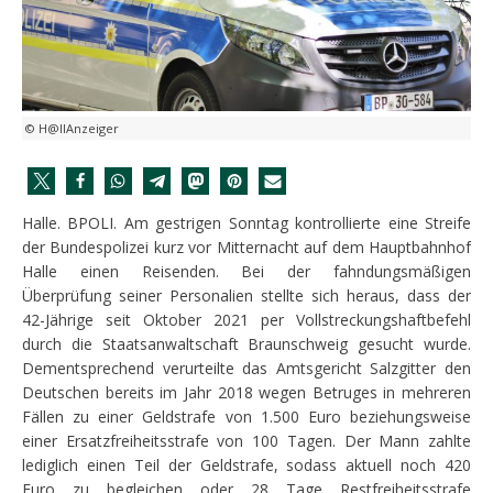
© H@llAnzeiger
Halle. BPOLI. Am gestrigen Sonntag kontrollierte eine Streife
der Bundespolizei kurz vor Mitternacht auf dem Hauptbahnhof
Halle einen Reisenden. Bei der fahndungsmäßigen
Überprüfung seiner Personalien stellte sich heraus, dass der
42-Jährige seit Oktober 2021 per Vollstreckungshaftbefehl
durch die Staatsanwaltschaft Braunschweig gesucht wurde.
Dementsprechend verurteilte das Amtsgericht Salzgitter den
Deutschen bereits im Jahr 2018 wegen Betruges in mehreren
Fällen zu einer Geldstrafe von 1.500 Euro beziehungsweise
einer Ersatzfreiheitsstrafe von 100 Tagen. Der Mann zahlte
lediglich einen Teil der Geldstrafe, sodass aktuell noch 420
Euro zu begleichen oder 28 Tage Restfreiheitsstrafe