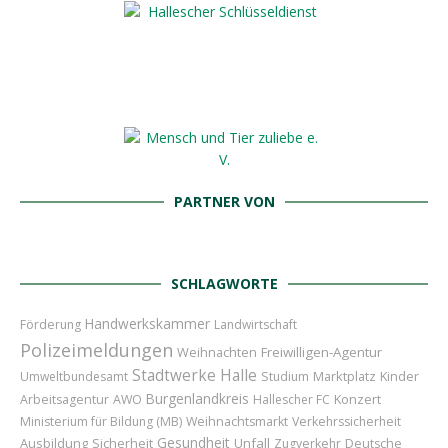
PARTNER VON
SCHLAGWORTE
Handwerkskammer
Förderung
Landwirtschaft
Polizeimeldungen
Weihnachten
Freiwilligen-Agentur
Stadtwerke Halle
Marktplatz
Kinder
Umweltbundesamt
Studium
Burgenlandkreis
Konzert
Arbeitsagentur
AWO
Hallescher FC
Ministerium für Bildung (MB)
Weihnachtsmarkt
Verkehrssicherheit
Gesundheit
Ausbildung
Sicherheit
Unfall
Zugverkehr
Deutsche