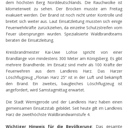
dem höchsten Berg Norddeutschlands. Die Rauchwolke ist
kilometerweit zu sehen. Der Brocken musste am Freitag
evakuiert werden. Der Brand ist noch nicht unter Kontrolle und
breitet sich weiter aus. Laut Einsatzleitung mussten sich einige
Feuerwehrkräfte zurückziehen, da einzelne Schutzstreifen vom
Feuer übersprungen wurden. Spezialisierte Waldbrandteams
beraten die Einsatzleitung.
Kreisbrandmeister Kai-Uwe Lohse spricht von einer
Brandlänge von mindestens 300 Meter am Königsberg. Es gibt
mehrere Brandherde. Im Einsatz sind mehr als 100 Kräfte der
Feuerwehren aus dem Landkreis Harz. Das Harzer
Löschflugzeug „Florian Harz 25“ ist in der Luft und bekämpft
den Brand. Ein zweites, baugleiches Löschflugzeug ist
angefordert, wird Samstagmittag erwartet.
Die Stadt Wernigerode und der Landkreis Harz haben einen
gemeinsamen Einsatzstab gebildet. Seit heute gilt im Landkreis
Harz die zweithöchste Waldbrandwarnstufe 4.
Wichtiger Hinweis für die Bevölkerung
: Das gesamte