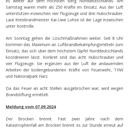
es weiter auf dem höchsten Berg Norddeutschlands. Am
Samstag waren mehr als 250 Kräfte im Einsatz. Aus der Luft
unterstützen inzwischen vier Flugzeuge und drei Hubschrauber.
Laut Kreisbrandmeister Kai-Uwe Lohse ist die Lage inzwischen
unter Kontrolle.
Am Sonntag gehen die Löschmaßnahmen weiter. Seit 8 Uhr
kommen das Maximum an Luftbrandbekämpfungsmitteln zum
Einsatz, das sich über dem höchstem Gipfel Norddeutschlands
koordinieren lässt. Konkret sind das acht Hubschrauber und
vier Flugzeuge. Sie ergänzen aus der Luft die andauernden
Arbeiten der bodengebundenen Kräfte von Feuerwehr, THW
und Nationalpark Harz.
Da das Feuer an acht Stellen ausgebrochen war, wird wegen
Brandstiftung ermittelt.
Meldung vom 07.09.2024
Der Brocken brennt. Fast zwei Jahre nach dem
Katastrophenfall am Brocken brennt es zur Stunde erneut auf