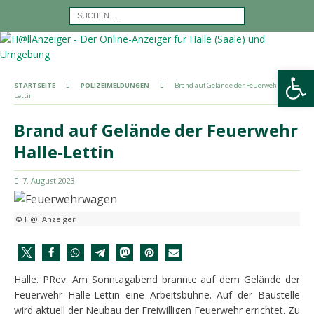
Werkzeugleiste öffnen
STARTSEITE
POLIZEIMELDUNGEN
Brand auf Gelände der Feuerwehr Halle-
Lettin
Brand auf Gelände der Feuerwehr
Halle-Lettin
7. August 2023
© H@llAnzeiger
Halle. PRev. Am Sonntagabend brannte auf dem Gelände der
Feuerwehr Halle-Lettin eine Arbeitsbühne. Auf der Baustelle
wird aktuell der Neubau der Freiwilligen Feuerwehr errichtet. Zu