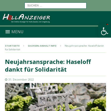
Werkzeugleiste öffnen
MENU
STARTSEITE
SACHSEN-ANHALT INFO
Neujahrsansprache: Haseloff dankt
für Solidarität
Neujahrsansprache: Haseloff
dankt für Solidarität
31. Dezember 2022