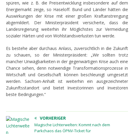
spüren, wie z. B. die Preisentwicklung insbesondere auf dem
Energiemarkt zeige, so Haseloff. Bund und Länder hätten die
Auswirkungen der Krise mit einer großen Kraftanstrengung
abgemildert. Der Ministerpräsident versicherte, dass die
Landesregierung weiterhin ihr Möglichstes zur Vermeidung
sozialer Härten und von Wohlstandsverlusten tun werde.
Es bestehe aber durchaus Anlass, zuversichtlich in die Zukunft
zu schauen, so der Ministerpräsident: „Wir sollten trotz
mancher Unwägbarkeiten in der gegenwärtigen Krise auch eine
Chance sehen, denn notwendige Transformationsprozesse in
Wirtschaft und Gesellschaft können beschleunigt umgesetzt
werden. Sachsen-Anhalt ist weiterhin ein ausgezeichneter
Zukunftsstandort und bietet Investorinnen und Investoren
beste Bedingungen.“
VORHERIGER
Magische Lichterwelten: Kommt nach dem
Parkchaos das ÖPNV-Ticket für