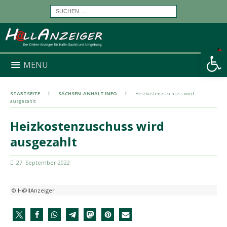
Werkzeugleiste öffnen
MENU
STARTSEITE
SACHSEN-ANHALT INFO
Heizkostenzuschuss wird
ausgezahlt
Heizkostenzuschuss wird
ausgezahlt
27. September 2022
© H@llAnzeiger