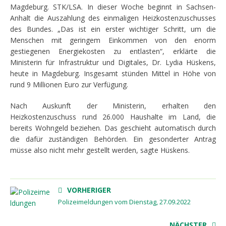
Magdeburg. STK/LSA. In dieser Woche beginnt in Sachsen-
Anhalt die Auszahlung des einmaligen Heizkostenzuschusses
des Bundes. „Das ist ein erster wichtiger Schritt, um die
Menschen mit geringem Einkommen von den enorm
gestiegenen Energiekosten zu entlasten“, erklärte die
Ministerin für Infrastruktur und Digitales, Dr. Lydia Hüskens,
heute in Magdeburg. Insgesamt stünden Mittel in Höhe von
rund 9 Millionen Euro zur Verfügung.
Nach Auskunft der Ministerin, erhalten den
Heizkostenzuschuss rund 26.000 Haushalte im Land, die
bereits Wohngeld beziehen. Das geschieht automatisch durch
die dafür zuständigen Behörden. Ein gesonderter Antrag
müsse also nicht mehr gestellt werden, sagte Hüskens.
VORHERIGER
Polizeimeldungen vom Dienstag, 27.09.2022
NÄCHSTER