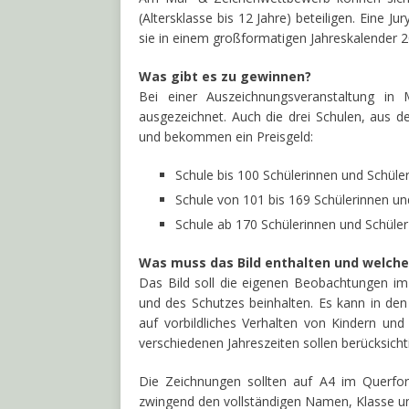
(Altersklasse bis 12 Jahre) beteiligen. Eine J
sie in einem großformatigen Jahreskalender 2
Was gibt es zu gewinnen?
Bei einer Auszeichnungsveranstaltung in 
ausgezeichnet. Auch die drei Schulen, aus
und bekommen ein Preisgeld:
Schule bis 100 Schülerinnen und Schül
Schule von 101 bis 169 Schülerinnen u
Schule ab 170 Schülerinnen und Schül
Was muss das Bild enthalten und welche 
Das Bild soll die eigenen Beobachtungen im 
und des Schutzes beinhalten. Es kann in den
auf vorbildliches Verhalten von Kindern u
verschiedenen Jahreszeiten sollen berücksicht
Die Zeichnungen sollten auf A4 im Querfo
zwingend den vollständigen Namen, Klasse un