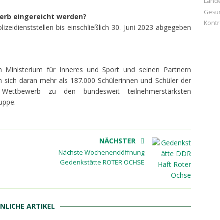
Land
Gesun
erb eingereicht werden?
Kontr
izeidienststellen bis einschließlich 30. Juni 2023 abgegeben
Ministerium für Inneres und Sport und seinen Partnern
n sich daran mehr als 187.000 Schülerinnen und Schüler der
Wettbewerb zu den bundesweit teilnehmerstärksten
uppe.
NÄCHSTER
Nächste Wochenendöffnung
Gedenkstätte ROTER OCHSE
NLICHE ARTIKEL