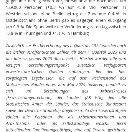
gegenüber dem gleichen Vorjahresquartal nur noch leicht um
129.000 Personen (+0,3 %) auf 45,8 Mio. Personen. In
Westdeutschland ohne Berlin betrug die Zunahme 0,4 %. In
Ostdeutschland ohne Berlin gab es dagegen einen Rückgang
um 0,3 %. Die Spannweite der Veränderungsraten lag zwischen
-0,8 % in Thüringen und +1,1 % in Hamburg.
Zusätzlich zur Erstberechnung des I. Quartals 2024 wurden auch
die bisher veröffentlichten Zahlen ab dem I. Quartal 2023 und
das Jahresergebnis 2023 überarbeitet. Hierbei wurden alle zum
jetzigen Berechnungszeitpunkt zusätzlich verfügbaren
erwerbsstatistischen Quellen einbezogen. Bei den hier
vorgelegten Ergebnissen, die auf dem Rechenstand des
Statistischen Bundesamtes vom Mai 2024 basieren, handelt es
sich um Berechnungen des Arbeitskreises
„Erwerbstätigenrechnung der Länder“ (AK ETR), dem alle
Statistischen Ämter der Länder, das Statistische Bundesamt
sowie der Deutsche Städtetag angehören. Zu den Erwerbstätigen
zählen alle Personen, die als Arbeitnehmerinnen und
Arbeitnehmer oder als Selbstständige, einschl. deren
mithelfenden Familienangehörigen, eine auf Erwerb gerichtete