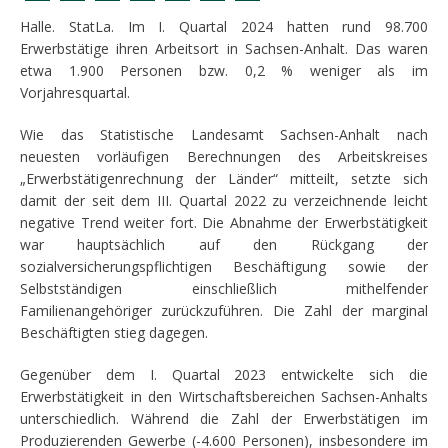
Halle. StatLa. Im I. Quartal 2024 hatten rund 98.700
Erwerbstätige ihren Arbeitsort in Sachsen-Anhalt. Das waren
etwa 1.900 Personen bzw. 0,2 % weniger als im
Vorjahresquartal.
Wie das Statistische Landesamt Sachsen-Anhalt nach
neuesten vorläufigen Berechnungen des Arbeitskreises
„Erwerbstätigenrechnung der Länder“ mitteilt, setzte sich
damit der seit dem III. Quartal 2022 zu verzeichnende leicht
negative Trend weiter fort. Die Abnahme der Erwerbstätigkeit
war hauptsächlich auf den Rückgang der
sozialversicherungspflichtigen Beschäftigung sowie der
Selbstständigen einschließlich mithelfender
Familienangehöriger zurückzuführen. Die Zahl der marginal
Beschäftigten stieg dagegen.
Gegenüber dem I. Quartal 2023 entwickelte sich die
Erwerbstätigkeit in den Wirtschaftsbereichen Sachsen-Anhalts
unterschiedlich. Während die Zahl der Erwerbstätigen im
Produzierenden Gewerbe (-4.600 Personen), insbesondere im