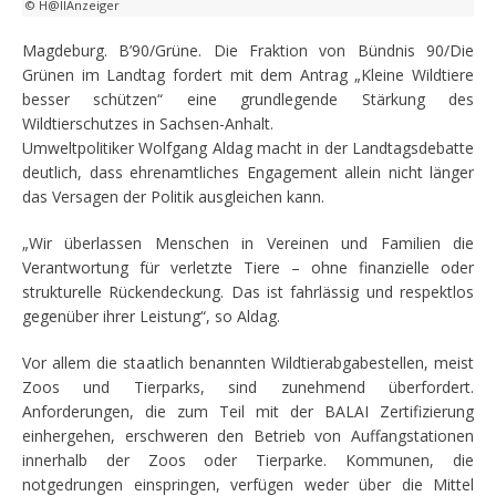
© H@llAnzeiger
Magdeburg. B’90/Grüne. Die Fraktion von Bündnis 90/Die
Grünen im Landtag fordert mit dem Antrag „Kleine Wildtiere
besser schützen“ eine grundlegende Stärkung des
Wildtierschutzes in Sachsen-Anhalt.
Umweltpolitiker Wolfgang Aldag macht in der Landtagsdebatte
deutlich, dass ehrenamtliches Engagement allein nicht länger
das Versagen der Politik ausgleichen kann.
„Wir überlassen Menschen in Vereinen und Familien die
Verantwortung für verletzte Tiere – ohne finanzielle oder
strukturelle Rückendeckung. Das ist fahrlässig und respektlos
gegenüber ihrer Leistung“, so Aldag.
Vor allem die staatlich benannten Wildtierabgabestellen, meist
Zoos und Tierparks, sind zunehmend überfordert.
Anforderungen, die zum Teil mit der BALAI Zertifizierung
einhergehen, erschweren den Betrieb von Auffangstationen
innerhalb der Zoos oder Tierparke. Kommunen, die
notgedrungen einspringen, verfügen weder über die Mittel