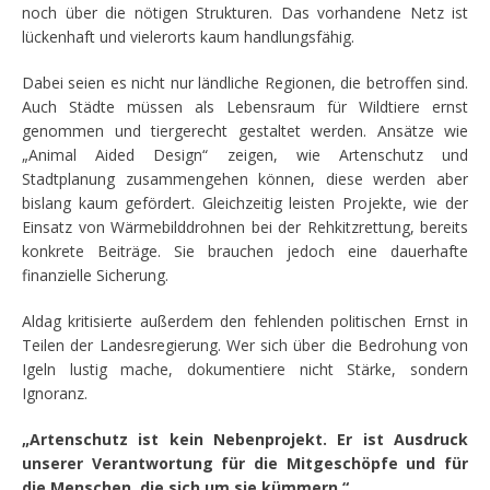
noch über die nötigen Strukturen. Das vorhandene Netz ist
lückenhaft und vielerorts kaum handlungsfähig.
Dabei seien es nicht nur ländliche Regionen, die betroffen sind.
Auch Städte müssen als Lebensraum für Wildtiere ernst
genommen und tiergerecht gestaltet werden. Ansätze wie
„Animal Aided Design“ zeigen, wie Artenschutz und
Stadtplanung zusammengehen können, diese werden aber
bislang kaum gefördert. Gleichzeitig leisten Projekte, wie der
Einsatz von Wärmebilddrohnen bei der Rehkitzrettung, bereits
konkrete Beiträge. Sie brauchen jedoch eine dauerhafte
finanzielle Sicherung.
Aldag kritisierte außerdem den fehlenden politischen Ernst in
Teilen der Landesregierung. Wer sich über die Bedrohung von
Igeln lustig mache, dokumentiere nicht Stärke, sondern
Ignoranz.
„Artenschutz ist kein Nebenprojekt. Er ist Ausdruck
unserer Verantwortung für die Mitgeschöpfe und für
die Menschen, die sich um sie kümmern.“