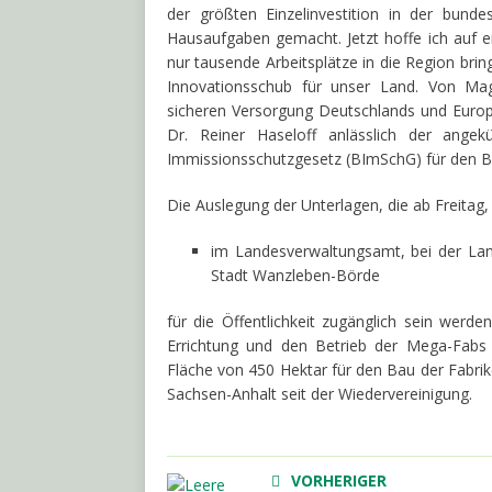
der größten Einzelinvestition in der bund
Hausaufgaben gemacht. Jetzt hoffe ich auf ei
nur tausende Arbeitsplätze in die Region br
Innovationsschub für unser Land. Von Mag
sicheren Versorgung Deutschlands und Europas
Dr. Reiner Haseloff anlässlich der ang
Immissionsschutzgesetz (BImSchG) für den 
Die Auslegung der Unterlagen, die ab Freitag, 
im Landesverwaltungsamt, bei der La
Stadt Wanzleben-Börde
für die Öffentlichkeit zugänglich sein werde
Errichtung und den Betrieb der Mega-Fabs
Fläche von 450 Hektar für den Bau der Fabrik
Sachsen-Anhalt seit der Wiedervereinigung.
VORHERIGER