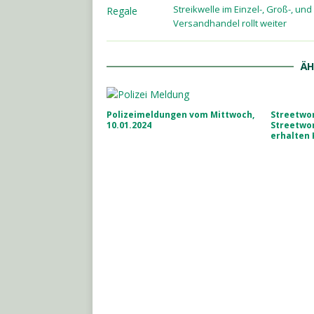
Streikwelle im Einzel-, Groß-, und
Versandhandel rollt weiter
ÄH
Polizeimeldungen vom Mittwoch,
Streetwo
10.01.2024
Streetwor
erhalten 