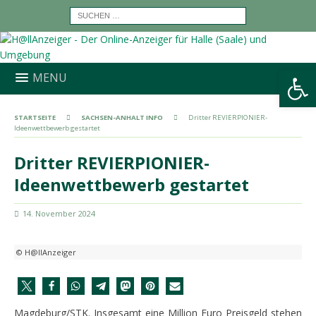
Werkzeugleiste öffnen
MENU
STARTSEITE
SACHSEN-ANHALT INFO
Dritter REVIERPIONIER-
Ideenwettbewerb gestartet
Dritter REVIERPIONIER-
Ideenwettbewerb gestartet
14. November 2024
© H@llAnzeiger
Magdeburg/STK. Insgesamt eine Million Euro Preisgeld stehen