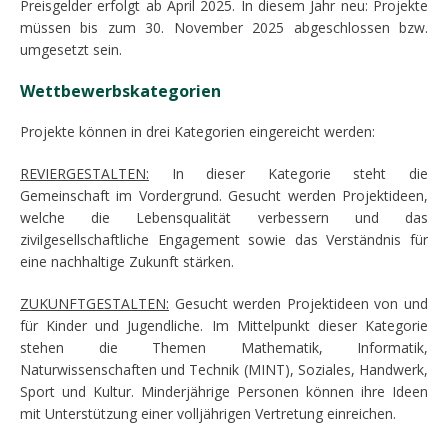
Preisgelder erfolgt ab April 2025. In diesem Jahr neu: Projekte
müssen bis zum 30. November 2025 abgeschlossen bzw.
umge­setzt sein.
Wettbewerbskategorien
Projekte können in drei Kategorien eingereicht werden:
REVIERGESTALTEN:
In dieser Kategorie steht die
Gemeinschaft im Vor­dergrund. Gesucht werden Projektideen,
welche die Lebensqualität ver­bessern und das
zivilgesellschaftliche Engagement sowie das Verständ­nis für
eine nachhaltige Zukunft stärken.
ZUKUNFTGESTALTEN:
Gesucht werden Projektideen von und
für Kinder und Jugendliche. Im Mittelpunkt dieser Kategorie
stehen die Themen Mathematik, Informatik,
Naturwissenschaften und Technik (MINT), Sozia­les, Handwerk,
Sport und Kultur. Minderjährige Personen können ihre Ideen
mit Unterstützung einer volljährigen Vertretung einreichen.