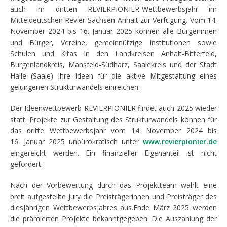
auch im dritten REVIERPIONIER-Wettbewerbsjahr im
Mitteldeutschen Revier Sachsen-Anhalt zur Verfügung. Vom 14.
November 2024 bis 16. Januar 2025 können alle Bürgerinnen
und Bürger, Vereine, gemein­nützige Institutionen sowie
Schulen und Kitas in den Landkreisen Anhalt-Bitterfeld,
Burgenlandkreis, Mansfeld-Südharz, Saalekreis und der Stadt
Halle (Saale) ihre Ideen für die aktive Mitgestaltung eines
gelungenen Strukturwandels einreichen.
Der Ideenwettbewerb REVIERPIONIER findet auch 2025 wieder
statt. Projekte zur Gestaltung des Strukturwandels können für
das dritte Wett­bewerbsjahr vom 14. November 2024 bis
16. Januar 2025 unbürokratisch unter
www.revierpionier.de
eingereicht werden. Ein finanzieller Eigenan­teil ist nicht
gefordert.
Nach der Vorbewertung durch das Projektteam wählt eine
breit aufge­stellte Jury die Preisträgerinnen und Preisträger des
diesjährigen Wettbe­werbsjahres aus.Ende März 2025 werden
die prämierten Projekte bekanntgegeben. Die Auszahlung der