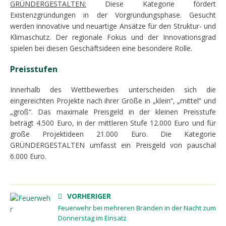
GRÜNDERGESTALTEN:
Diese Kategorie fördert
Existenzgründungen in der Vorgründungsphase. Gesucht
werden innovative und neuartige Ansätze für den Struktur- und
Klimaschutz. Der regionale Fokus und der Innovationsgrad
spielen bei diesen Geschäftsideen eine besondere Rolle.
Preisstufen
Innerhalb des Wettbewerbes unterscheiden sich die
eingereichten Pro­jekte nach ihrer Größe in „klein“, „mittel“ und
„groß“. Das maximale Preis­geld in der kleinen Preisstufe
beträgt 4.500 Euro, in der mittleren Stufe 12.000 Euro und für
große Projektideen 21.000 Euro. Die Kategorie
GRÜNDERGESTALTEN umfasst ein Preisgeld von pauschal
6.000 Euro.
VORHERIGER
Feuerwehr bei mehreren Bränden in der Nacht zum
Donnerstag im Einsatz