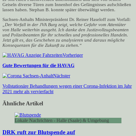
Geiseln diverse Türen zum Innenhof des Gefängnisses aufschließen
lassen haben. Stephan B. konnte später überwältigt werden.
Sachsen-Anhalts Ministerpräsident Dr. Reiner Haseloff zum Vorfall:
„Der Vorfall in der JVA Burg zeigt, welche Gefahr vom Attentäter
von Halle weiterhin ausgeht. Ich danke den Justizvollzugsbeamten
und Polizeibeamten für ihr schnelles und professionelles Handeln.
Jetzt gilt es, das Geschehen zu analysieren und daraus mögliche
Konsequenzen für die Zukunft zu ziehen.“
Vorheriger
Gute Bewertungen für die HAVAG
Nächster
Vollstationäre Behandlungen wegen einer Corona-Infektion im Jahr
2021 mehr als vervierfacht
Ähnliche Artikel
Lokale Nachrichten - Halle (Saale) & Umgebung
DRK ruft zur Blutspende auf