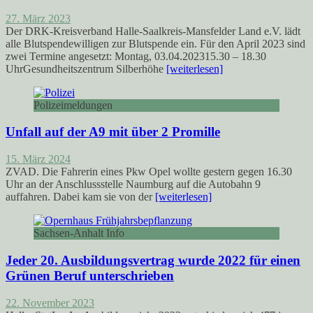
27. März 2023
Der DRK-Kreisverband Halle-Saalkreis-Mansfelder Land e.V. lädt
alle Blutspendewilligen zur Blutspende ein. Für den April 2023 sind
zwei Termine angesetzt: Montag, 03.04.202315.30 – 18.30
UhrGesundheitszentrum Silberhöhe
[weiterlesen]
Polizeimeldungen
Unfall auf der A9 mit über 2 Promille
15. März 2024
ZVAD. Die Fahrerin eines Pkw Opel wollte gestern gegen 16.30
Uhr an der Anschlussstelle Naumburg auf die Autobahn 9
auffahren. Dabei kam sie von der
[weiterlesen]
Sachsen-Anhalt Info
Jeder 20. Ausbildungsvertrag wurde 2022 für einen
Grünen Beruf unterschrieben
22. November 2023