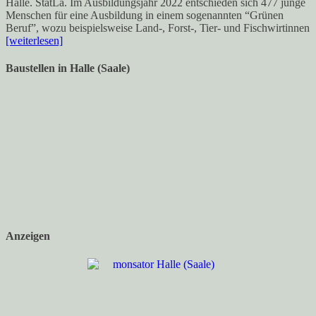
Halle. StatLa. Im Ausbildungsjahr 2022 entschieden sich 477 junge
Menschen für eine Ausbildung in einem sogenannten “Grünen
Beruf”, wozu beispielsweise Land-, Forst-, Tier- und Fischwirtinnen
[weiterlesen]
Baustellen in Halle (Saale)
Anzeigen