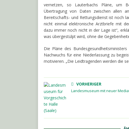
vernetzen, so Lauterbachs Pläne, um Be
Übertragung von Daten zwischen allen an 
Bereitschafts- und Rettungsdienst ist noch la
nicht einmal elektronische Arztbriefe mit 
dazu immer noch nicht in der Lage ist“, erkl
was übergestülpt wird, ohne die Gegebenheit
Die Pläne des Bundesgesundheitsministers s
Nachwuchs für eine Niederlassung zu begei
motivieren. „Die Leidtragenden werden die sein
VORHERIGER
Landesmuseum mit neuer Media
ÄH