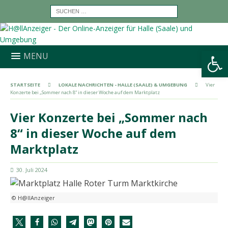
Werkzeugleiste öffnen
MENU
STARTSEITE
LOKALE NACHRICHTEN - HALLE (SAALE) & UMGEBUNG
Vier
Konzerte bei „Sommer nach 8“ in dieser Woche auf dem Marktplatz
Vier Konzerte bei „Sommer nach
8“ in dieser Woche auf dem
Marktplatz
30. Juli 2024
© H@llAnzeiger