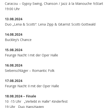
Caracou – Gypsy-Swing, Chanson / Jazz à la Manouche ½Start
19:00 Uhr
13.08.2024
Duo „Lena & Scotti“: Lena Zipp & Gitarrist Scotti Gottwald
14.08.2024
Buckley’s Chance
15.08.2024
Feurige Nacht I mit der Oper Halle
16.08.2024
Siebenschläger – Romantic Folk
17.08.2024
Feurige Nacht II mit der Oper Halle
18.08.2024 – Finale
10 -15 Uhr „Verliebt in Halle“-Kinderfest
19 Uhr Duo HansHagen