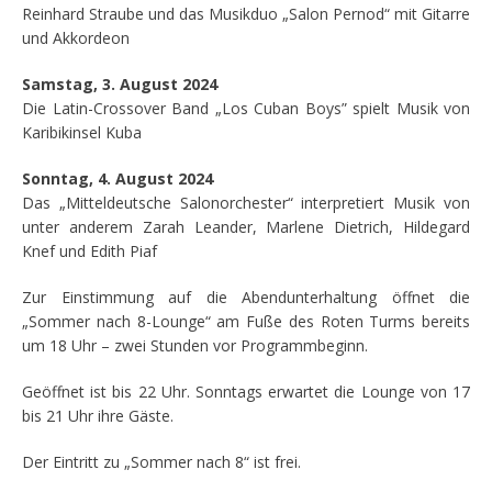
Reinhard Straube und das Musikduo „Salon Pernod“ mit Gitarre
und Akkordeon
Samstag, 3. August 2024
Die Latin-Crossover Band „Los Cuban Boys” spielt Musik von
Karibikinsel Kuba
Sonntag, 4. August 2024
Das „Mitteldeutsche Salonorchester“ interpretiert Musik von
unter anderem Zarah Leander, Marlene Dietrich, Hildegard
Knef und Edith Piaf
Zur Einstimmung auf die Abendunterhaltung öffnet die
„Sommer nach 8-Lounge“ am Fuße des Roten Turms bereits
um 18 Uhr – zwei Stunden vor Programmbeginn.
Geöffnet ist bis 22 Uhr. Sonntags erwartet die Lounge von 17
bis 21 Uhr ihre Gäste.
Der Eintritt zu „Sommer nach 8“ ist frei.