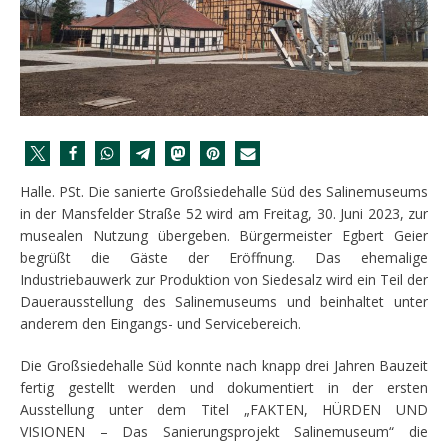
Halle. PSt. Die sanierte Großsiedehalle Süd des Salinemuseums
in der Mansfelder Straße 52 wird am Freitag, 30. Juni 2023, zur
musealen Nutzung übergeben. Bürgermeister Egbert Geier
begrüßt die Gäste der Eröffnung. Das ehemalige
Industriebauwerk zur Produktion von Siedesalz wird ein Teil der
Dauerausstellung des Salinemuseums und beinhaltet unter
anderem den Eingangs- und Servicebereich.
Die Großsiedehalle Süd konnte nach knapp drei Jahren Bauzeit
fertig gestellt werden und dokumentiert in der ersten
Ausstellung unter dem Titel „FAKTEN, HÜRDEN UND
VISIONEN – Das Sanierungsprojekt Salinemuseum“ die