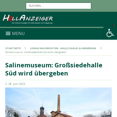
Werkzeugleiste öffnen
MENU
STARTSEITE
LOKALE NACHRICHTEN - HALLE (SAALE) & UMGEBUNG
Salinemuseum: Großsiedehalle Süd wird übergeben
Salinemuseum: Großsiedehalle
Süd wird übergeben
28. Juni 2023