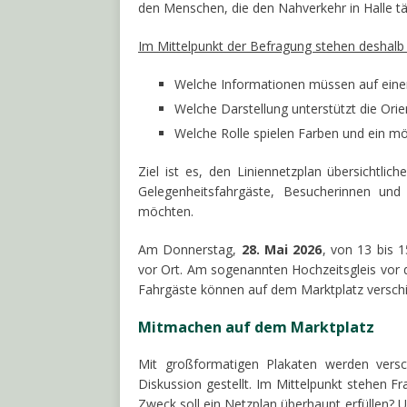
den Menschen, die den Nahverkehr in Halle tä
Im Mittelpunkt der Befragung stehen deshalb
Welche Informationen müssen auf einen
Welche Darstellung unterstützt die Ori
Welche Rolle spielen Farben und ein m
Ziel ist es, den Liniennetzplan übersichtlic
Gelegenheitsfahrgäste, Besucherinnen und
möchten.
Am Donnerstag,
28. Mai 2026
, von 13 bis 
vor Ort. Am sogenannten Hochzeitsgleis vor d
Fahrgäste können auf dem Marktplatz verschi
Mitmachen auf dem Marktplatz
Mit großformatigen Plakaten werden vers
Diskussion gestellt. Im Mittelpunkt stehen Fr
Zweck soll ein Netzplan überhaupt erfüllen? U