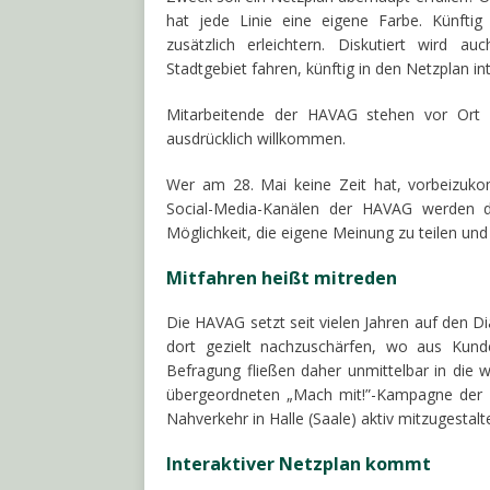
hat jede Linie eine eigene Farbe. Künftig
zusätzlich erleichtern. Diskutiert wird a
Stadtgebiet fahren, künftig in den Netzplan in
Mitarbeitende der HAVAG stehen vor Ort f
ausdrücklich willkommen.
Wer am 28. Mai keine Zeit hat, vorbeizuko
Social-Media-Kanälen der HAVAG werden die
Möglichkeit, die eigene Meinung zu teilen un
Mitfahren heißt mitreden
Die HAVAG setzt seit vielen Jahren auf den Dia
dort gezielt nachzuschärfen, wo aus Kunde
Befragung fließen daher unmittelbar in die w
übergeordneten „Mach mit!”-Kampagne der H
Nahverkehr in Halle (Saale) aktiv mitzugestalt
Interaktiver Netzplan kommt