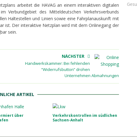
Gesu
tzplans arbeitet die HAVAG an einem interaktiven digitalen
im Verbundgebiet des Mitteldeutschen Verkehrsverbunds
llen Haltestellen und Linien sowie eine Fahrplanauskunft mit
bar ist. Der interaktive Netzplan wird mit dem Onlinegang der
bar sein.
NÄCHSTER
Handwerkskammer: Bei fehlenden
“Widerrufsbutton” drohen
Unternehmen Abmahnungen
NLICHE ARTIKEL
ormiert über
Verkehrskontrollen im südlichen
afen
Sachsen-Anhalt