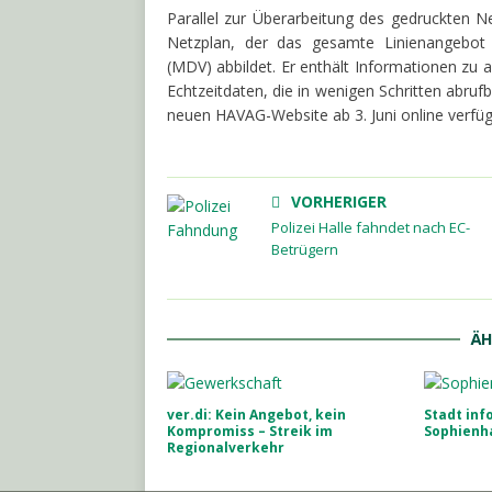
Parallel zur Überarbeitung des gedruckten Ne
Netzplan, der das gesamte Linienangebot 
(MDV) abbildet. Er enthält Informationen zu a
Echtzeitdaten, die in wenigen Schritten abruf
neuen HAVAG-Website ab 3. Juni online verfüg
VORHERIGER
Polizei Halle fahndet nach EC-
Betrügern
ÄH
ver.di: Kein Angebot, kein
Stadt inf
Kompromiss – Streik im
Sophienh
Regionalverkehr