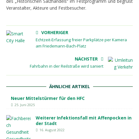
des „Historischen Salzhandels“ im Festprogramm und begrüßt
Veranstalter, Akteure und Festbesucher.
VORHERIGER
Echtzeit-Erfassung freier Parkplätze per Kamera
am Friedemann-Bach-Platz
NÄCHSTER
Fahrbahn in der Reilstraße wird saniert
ÄHNLICHE ARTIKEL
Neuer Mittelstürmer für den HFC
25. Juni 2025
Weiterer Infektionsfall mit Affenpocken in
der Stadt
16. August 2022