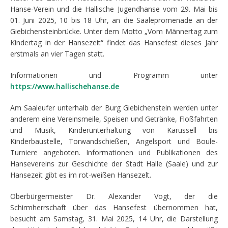
Hanse-Verein und die Hallische Jugendhanse vom 29. Mai bis
01. Juni 2025, 10 bis 18 Uhr, an die Saalepromenade an der
Giebichensteinbrücke. Unter dem Motto „Vom Männertag zum
Kindertag in der Hansezeit“ findet das Hansefest dieses Jahr
erstmals an vier Tagen statt.
Informationen und Programm unter
https://www.hallischehanse.de
Am Saaleufer unterhalb der Burg Giebichenstein werden unter
anderem eine Vereinsmeile, Speisen und Getränke, Floßfahrten
und Musik, Kinderunterhaltung von Karussell bis
Kinderbaustelle, Torwandschießen, Angelsport und Boule-
Turniere angeboten. Informationen und Publikationen des
Hansevereins zur Geschichte der Stadt Halle (Saale) und zur
Hansezeit gibt es im rot-weißen Hansezelt.
Oberbürgermeister Dr. Alexander Vogt, der die
Schirmherrschaft über das Hansefest übernommen hat,
besucht am Samstag, 31. Mai 2025, 14 Uhr, die Darstellung