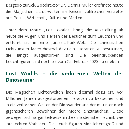
Bergzoo zurück. Zoodirektor Dr. Dennis Müller eröffnete heute
die Magischen Lichterwelten im Beisein zahlreicher Vertreter
aus Politik, Wirtschaft, Kultur und Medien.
Unter dem Motto „Lost Worlds“ bringt die Ausstellung ab
heute die Augen und Herzen der Besucher zum Leuchten und
entführt sie in eine Jurassic-Park-Welt. Die chinesischen
Lichtkünstler laden diesmal dazu ein, Tierarten zu bestaunen,
die längst ausgestorben sind. Die beeindruckenden
Leuchtfiguren sind noch bis zum 25. Februar 2023 zu erleben.
Lost Worlds – die verlorenen Welten der
Dinosaurier
Die Magischen Lichterwelten laden diesmal dazu ein, vor
Millionen Jahren ausgestorbenen Tierarten zu bestaunen und
in die verlorenen Welten der Dinosaurier und der mitunter noch
gigantischeren Bewohner der Meere einzutauchen. Diese
bewegen sich sogar teilweise mittels modernster Technik wie
ihre echten Vorbilder. Die Leuchtfiguren sind lebensgroß und