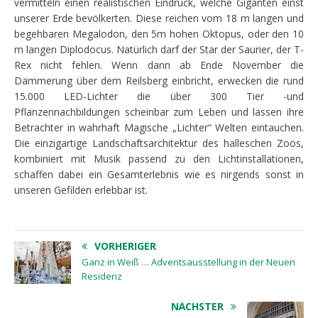
vermitteln einen realistischen Eindruck, welche Giganten einst
unserer Erde bevölkerten. Diese reichen vom 18 m langen und
begehbaren Megalodon, den 5m hohen Oktopus, oder den 10
m langen Diplodocus. Natürlich darf der Star der Saurier, der T-
Rex nicht fehlen. Wenn dann ab Ende November die
Dämmerung über dem Reilsberg einbricht, erwecken die rund
15.000 LED-Lichter die über 300 Tier -und
Pflanzennachbildungen scheinbar zum Leben und lassen ihre
Betrachter in wahrhaft Magische „Lichter“ Welten eintauchen.
Die einzigartige Landschaftsarchitektur des halleschen Zoos,
kombiniert mit Musik passend zu den Lichtinstallationen,
schaffen dabei ein Gesamterlebnis wie es nirgends sonst in
unseren Gefilden erlebbar ist.
VORHERIGER
Ganz in Weiß … Adventsausstellung in der Neuen
Residenz
NÄCHSTER