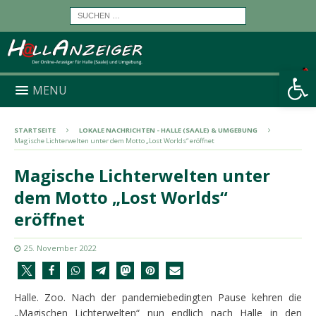
Werkzeugleiste öffnen
MENU
STARTSEITE
LOKALE NACHRICHTEN - HALLE (SAALE) & UMGEBUNG
Magische Lichterwelten unter dem Motto „Lost Worlds“ eröffnet
Magische Lichterwelten unter
dem Motto „Lost Worlds“
eröffnet
25. November 2022
Halle. Zoo. Nach der pandemiebedingten Pause kehren die
„Magischen Lichterwelten“ nun endlich nach Halle in den