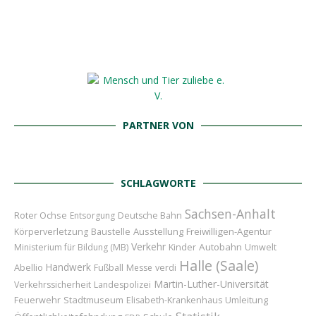
PARTNER VON
SCHLAGWORTE
Sachsen-Anhalt
Roter Ochse
Entsorgung
Deutsche Bahn
Baustelle
Ausstellung
Freiwilligen-Agentur
Körperverletzung
Verkehr
Kinder
Autobahn
Ministerium für Bildung (MB)
Umwelt
Halle (Saale)
Handwerk
Abellio
Fußball
Messe
verdi
Martin-Luther-Universität
Verkehrssicherheit
Landespolizei
Feuerwehr
Stadtmuseum
Umleitung
Elisabeth-Krankenhaus