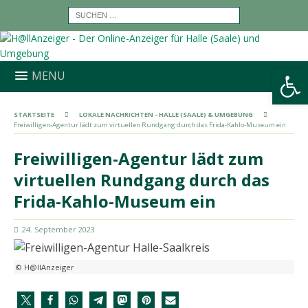
Werkzeugleiste öffnen
MENU
STARTSEITE
LOKALE NACHRICHTEN - HALLE (SAALE) & UMGEBUNG
Freiwilligen-Agentur lädt zum virtuellen Rundgang durch das Frida-Kahlo-Museum ein
Freiwilligen-Agentur lädt zum
virtuellen Rundgang durch das
Frida-Kahlo-Museum ein
24. September 2023
© H@llAnzeiger