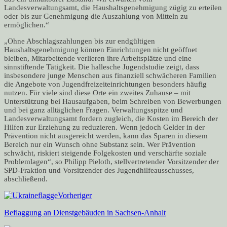
Landesverwaltungsamt, die Haushaltsgenehmigung zügig zu erteilen
oder bis zur Genehmigung die Auszahlung von Mitteln zu
ermöglichen.“
„Ohne Abschlagszahlungen bis zur endgültigen
Haushaltsgenehmigung können Einrichtungen nicht geöffnet
bleiben, Mitarbeitende verlieren ihre Arbeitsplätze und eine
sinnstiftende Tätigkeit. Die hallesche Jugendstudie zeigt, dass
insbesondere junge Menschen aus finanziell schwächeren Familien
die Angebote von Jugendfreizeiteinrichtungen besonders häufig
nutzen. Für viele sind diese Orte ein zweites Zuhause – mit
Unterstützung bei Hausaufgaben, beim Schreiben von Bewerbungen
und bei ganz alltäglichen Fragen. Verwaltungsspitze und
Landesverwaltungsamt fordern zugleich, die Kosten im Bereich der
Hilfen zur Erziehung zu reduzieren. Wenn jedoch Gelder in der
Prävention nicht ausgereicht werden, kann das Sparen in diesem
Bereich nur ein Wunsch ohne Substanz sein. Wer Prävention
schwächt, riskiert steigende Folgekosten und verschärfte soziale
Problemlagen“, so Philipp Pieloth, stellvertretender Vorsitzender der
SPD-Fraktion und Vorsitzender des Jugendhilfeausschusses,
abschließend.
Vorheriger
Beflaggung an Dienstgebäuden in Sachsen-Anhalt