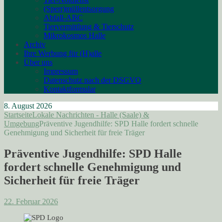
(Sperr)müllentsorgung
Abfall-ABC
Tiervermittlung & Tierschutz
Mikrokosmos Halle
Archiv
Ihre Werbung für (H)alle
Über uns
Impressum
Datenschutz nach der DSGVO
Kontaktformular
8. August 2026
Startseite
Lokale Nachrichten - Halle (Saale) &
Umgebung
Präventive Jugendhilfe: SPD Halle fordert schnelle
Genehmigung und Sicherheit für freie Träger
Präventive Jugendhilfe: SPD Halle
fordert schnelle Genehmigung und
Sicherheit für freie Träger
22. Februar 2026