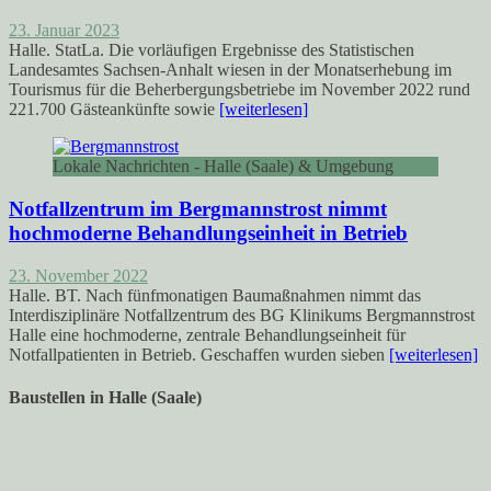
23. Januar 2023
Halle. StatLa. Die vorläufigen Ergebnisse des Statistischen
Landesamtes Sachsen-Anhalt wiesen in der Monatserhebung im
Tourismus für die Beherbergungsbetriebe im November 2022 rund
221.700 Gästeankünfte sowie
[weiterlesen]
Lokale Nachrichten - Halle (Saale) & Umgebung
Notfallzentrum im Bergmannstrost nimmt
hochmoderne Behandlungseinheit in Betrieb
23. November 2022
Halle. BT. Nach fünfmonatigen Baumaßnahmen nimmt das
Interdisziplinäre Notfallzentrum des BG Klinikums Bergmannstrost
Halle eine hochmoderne, zentrale Behandlungseinheit für
Notfallpatienten in Betrieb. Geschaffen wurden sieben
[weiterlesen]
Baustellen in Halle (Saale)