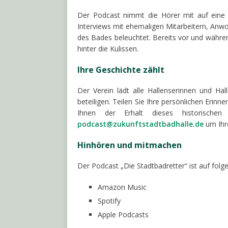
Der Podcast nimmt die Hörer mit auf eine 
Interviews mit ehemaligen Mitarbeitern, Anw
des Bades beleuchtet. Bereits vor und währen
hinter die Kulissen.
Ihre Geschichte zählt
Der Verein lädt alle Hallenserinnen und H
beteiligen. Teilen Sie Ihre persönlichen Erinn
Ihnen der Erhalt dieses historische
podcast@zukunftstadtbadhalle.de
um Ihre
Hinhören und mitmachen
Der Podcast „Die Stadtbadretter“ ist auf folg
Amazon Music
Spotify
Apple Podcasts