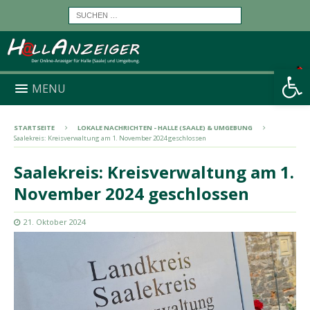
Werkzeugleiste öffnen
MENU
STARTSEITE
LOKALE NACHRICHTEN - HALLE (SAALE) & UMGEBUNG
Saalekreis: Kreisverwaltung am 1. November 2024 geschlossen
Saalekreis: Kreisverwaltung am 1.
November 2024 geschlossen
21. Oktober 2024