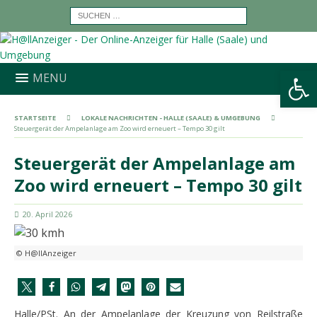
Werkzeugleiste öffnen
MENU
STARTSEITE
LOKALE NACHRICHTEN - HALLE (SAALE) & UMGEBUNG
Steuergerät der Ampelanlage am Zoo wird erneuert – Tempo 30 gilt
Steuergerät der Ampelanlage am
Zoo wird erneuert – Tempo 30 gilt
20. April 2026
© H@llAnzeiger
Halle/PSt. An der Ampelanlage der Kreuzung von Reilstraße