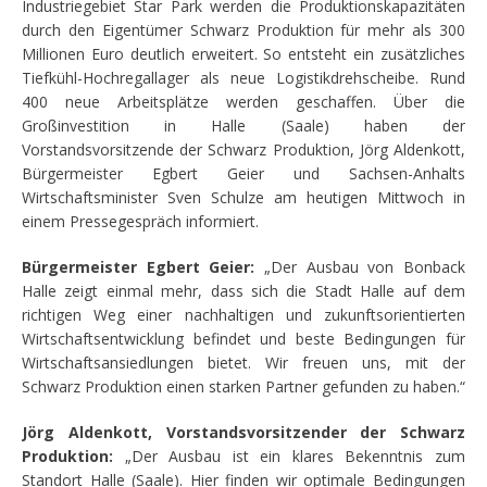
Industriegebiet Star Park werden die Produktionskapazitäten
durch den Eigentümer Schwarz Produktion für mehr als 300
Millionen Euro deutlich erweitert. So entsteht ein zusätzliches
Tiefkühl-Hochregallager als neue Logistikdrehscheibe. Rund
400 neue Arbeitsplätze werden geschaffen. Über die
Großinvestition in Halle (Saale) haben der
Vorstandsvorsitzende der Schwarz Produktion, Jörg Aldenkott,
Bürgermeister Egbert Geier und Sachsen-Anhalts
Wirtschaftsminister Sven Schulze am heutigen Mittwoch in
einem Pressegespräch informiert.
Bürgermeister Egbert Geier:
„Der Ausbau von Bonback
Halle zeigt einmal mehr, dass sich die Stadt Halle auf dem
richtigen Weg einer nachhaltigen und zukunftsorientierten
Wirtschaftsentwicklung befindet und beste Bedingungen für
Wirtschaftsansiedlungen bietet. Wir freuen uns, mit der
Schwarz Produktion einen starken Partner gefunden zu haben.“
Jörg Aldenkott, Vorstandsvorsitzender der Schwarz
Produktion:
„Der Ausbau ist ein klares Bekenntnis zum
Standort Halle (Saale). Hier finden wir optimale Bedingungen