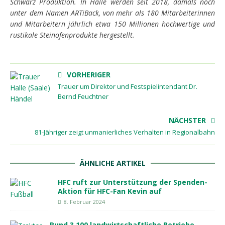
Schwarz Produktion. In Halle werden seit 2018, damals noch
unter dem Namen ARTiBack, von mehr als 180 Mitarbeiterinnen
und Mitarbeitern jährlich etwa 150 Millionen hochwertige und
rustikale Steinofenprodukte hergestellt.
VORHERIGER
Trauer um Direktor und Festspielintendant Dr.
Bernd Feuchtner
NÄCHSTER
81-Jähriger zeigt unmanierliches Verhalten in Regionalbahn
ÄHNLICHE ARTIKEL
HFC ruft zur Unterstützung der Spenden-
Aktion für HFC-Fan Kevin auf
8. Februar 2024
Rund 3.100 landwirtschaftliche Betriebe