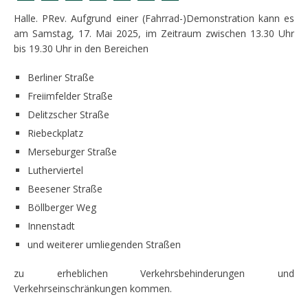
Halle. PRev. Aufgrund einer (Fahrrad-)Demonstration kann es
am Samstag, 17. Mai 2025, im Zeitraum zwischen 13.30 Uhr
bis 19.30 Uhr in den Bereichen
Berliner Straße
Freiimfelder Straße
Delitzscher Straße
Riebeckplatz
Merseburger Straße
Lutherviertel
Beesener Straße
Böllberger Weg
Innenstadt
und weiterer umliegenden Straßen
zu erheblichen Verkehrsbehinderungen und
Verkehrseinschränkungen kommen.