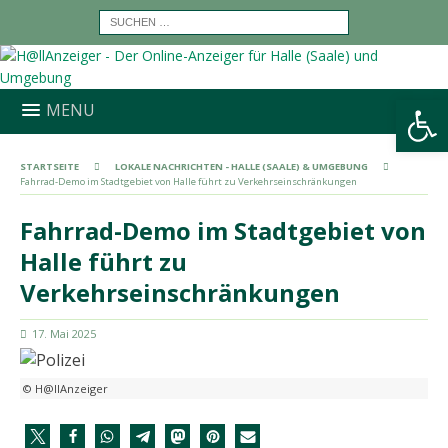
Werkzeugleiste öffnen
MENU
STARTSEITE
LOKALE NACHRICHTEN - HALLE (SAALE) & UMGEBUNG
Fahrrad-Demo im Stadtgebiet von Halle führt zu Verkehrseinschränkungen
Fahrrad-Demo im Stadtgebiet von
Halle führt zu
Verkehrseinschränkungen
17. Mai 2025
© H@llAnzeiger